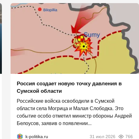
Россия создает новую точку давления в
Сумской области
Российские войска освободили в Сумской
области села Могрица и Малая Слободка. Это
событие особо отметил министр обороны Андрей
Белоусов, заявив о появлении...
k-politika.ru
31 июл 2026
766