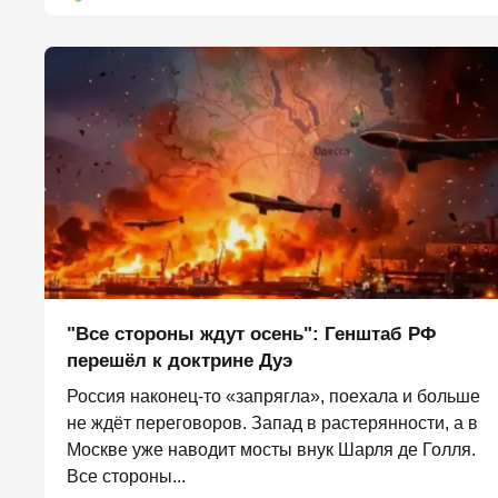
"Все стороны ждут осень": Генштаб РФ
перешёл к доктрине Дуэ
Россия наконец-то «запрягла», поехала и больше
не ждёт переговоров. Запад в растерянности, а в
Москве уже наводит мосты внук Шарля де Голля.
Все стороны...