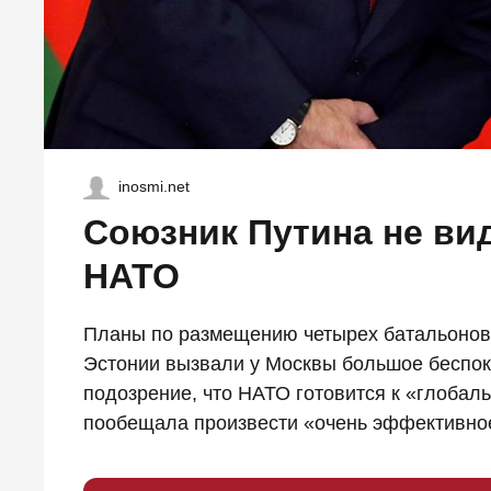
inosmi.net
Союзник Путина не вид
НАТО
Планы по размещению четырех батальонов 
Эстонии вызвали у Москвы большое беспок
подозрение, что НАТО готовится к «глобаль
пообещала произвести «очень эффективное