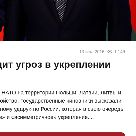
13 июл 2016
1 149
ит угроз в укреплении
НАТО на территории Польши, Латвии, Литвы и
ойство. Государственные чиновники высказали
ному удару» по России, которая в свою очередь
» и «асимметричное» укрепление....