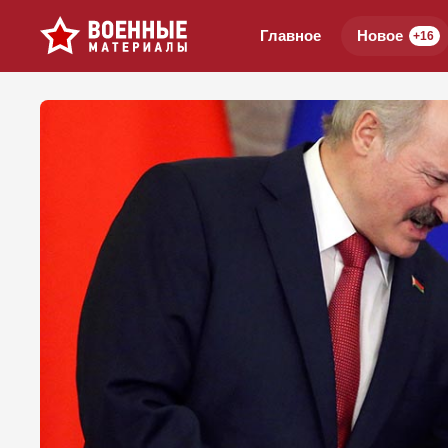
Главное
Новое
+16