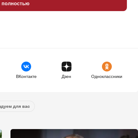
ь полностью
ВКонтакте
Дзен
Одноклассники
дуем для вас