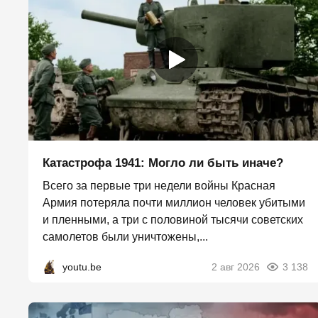
Катастрофа 1941: Могло ли быть иначе?
Всего за первые три недели войны Красная
Армия потеряла почти миллион человек убитыми
и пленными, а три с половиной тысячи советских
самолетов были уничтожены,...
youtu.be
2 авг 2026
3 138