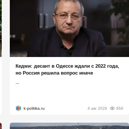
Кедми: десант в Одессе ждали с 2022 года,
но Россия решила вопрос иначе
...
k-politika.ru
4 авг 2026
858