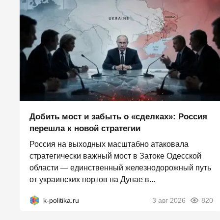
Добить мост и забыть о «сделках»: Россия
перешла к новой стратегии
Россия на выходных масштабно атаковала
стратегически важный мост в Затоке Одесской
области — единственный железнодорожный путь
от украинских портов на Дунае в...
k-politika.ru
3 авг 2026
820