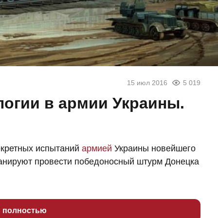
15 июл 2016
5 019
огии в армии Украины.
секретных испытаний
армией
Украины новейшего
анируют провести победоносный штурм Донецка
ь полностью