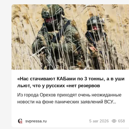
«Нас стачивают КАБами по 3 тонны, а в уши
льют, что у русских «нет резервов
Из города Орехов приходят очень неожиданные
новости на фоне панических заявлений ВСУ...
svpressa.ru
5 авг 2026
658