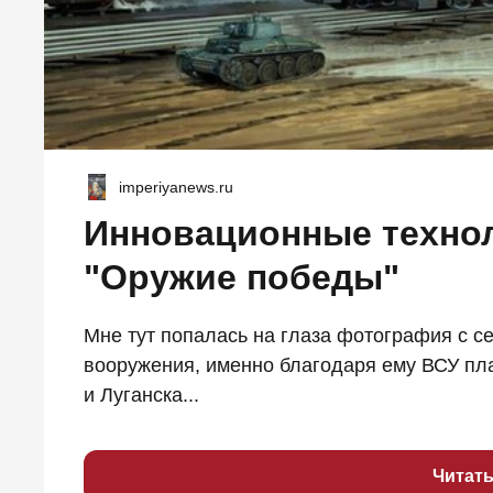
imperiyanews.ru
Инновационные технол
"Оружие победы"
Мне тут попалась на глаза фотография с 
вооружения, именно благодаря ему ВСУ пл
и Луганска...
Читат