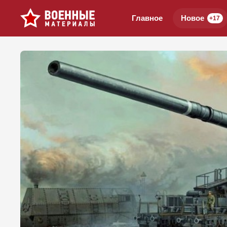
Главное
Новое
+17