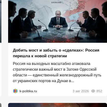
Добить мост и забыть о «сделках»: Россия
перешла к новой стратегии
Россия на выходных масштабно атаковала
стратегически важный мост в Затоке Одесской
области — единственный железнодорожный путь
от украинских портов на Дунае в...
k-politika.ru
3 авг 2026
852