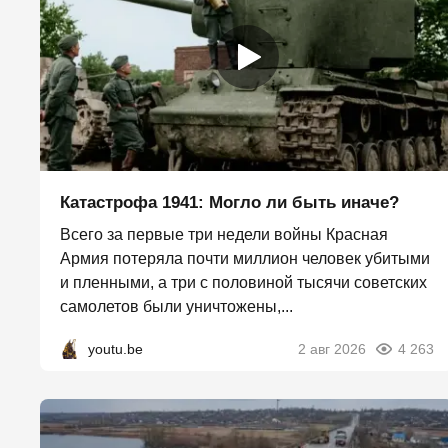
Катастрофа 1941: Могло ли быть иначе?
Всего за первые три недели войны Красная
Армия потеряла почти миллион человек убитыми
и пленными, а три с половиной тысячи советских
самолетов были уничтожены,...
youtu.be
2 авг 2026
4 263