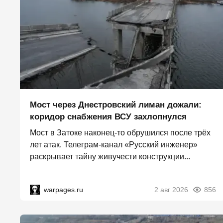
Мост через Днестровский лиман дожали:
коридор снабжения ВСУ захлопнулся
Мост в Затоке наконец-то обрушился после трёх
лет атак. Телеграм-канал «Русский инженер»
раскрывает тайну живучести конструкции...
warpages.ru
2 авг 2026
856