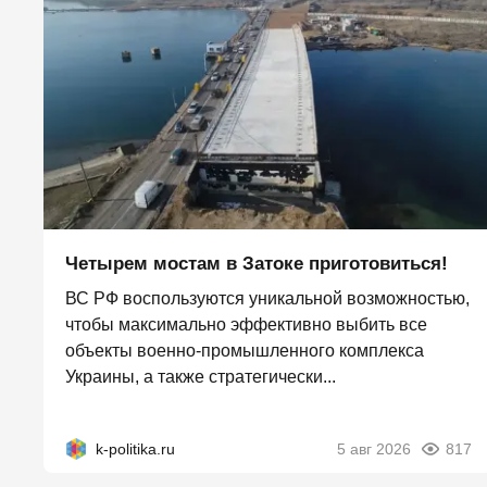
Четырем мостам в Затоке приготовиться!
ВС РФ воспользуются уникальной возможностью,
чтобы максимально эффективно выбить все
объекты военно-промышленного комплекса
Украины, а также стратегически...
k-politika.ru
5 авг 2026
817