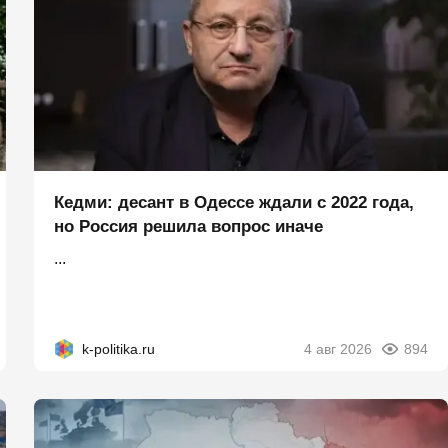
Кедми: десант в Одессе ждали с 2022 года,
но Россия решила вопрос иначе
...
k-politika.ru
4 авг 2026
894