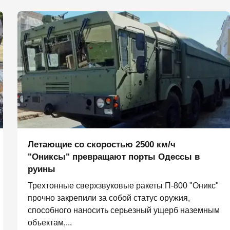
Летающие со скоростью 2500 км/ч
"Ониксы" превращают порты Одессы в
руины
Трехтонные сверхзвуковые ракеты П‑800 "Оникс"
прочно закрепили за собой статус оружия,
способного наносить серьезный ущерб наземным
объектам,...