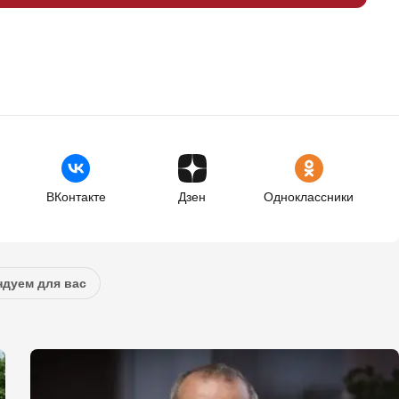
ВКонтакте
Дзен
Одноклассники
дуем для вас