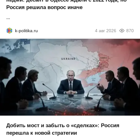
Россия решила вопрос иначе
...
k-politika.ru
4 авг 2026
870
Добить мост и забыть о «сделках»: Россия
перешла к новой стратегии