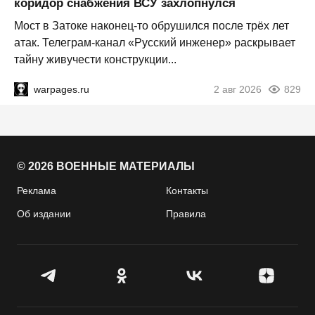
коридор снабжения ВСУ захлопнулся
Мост в Затоке наконец-то обрушился после трёх лет
атак. Телеграм-канал «Русский инженер» раскрывает
тайну живучести конструкции...
warpages.ru
2 авг 2026
829
© 2026 ВОЕННЫЕ МАТЕРИАЛЫ
Реклама
Контакты
Об издании
Правила