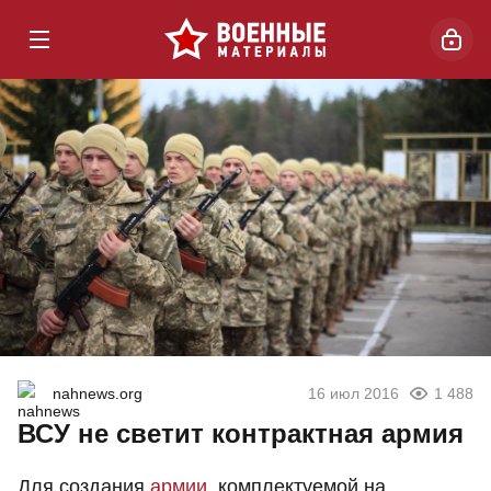
nahnews.org
16 июл 2016
1 488
ВСУ не светит контрактная армия
Для создания
армии
, комплектуемой на