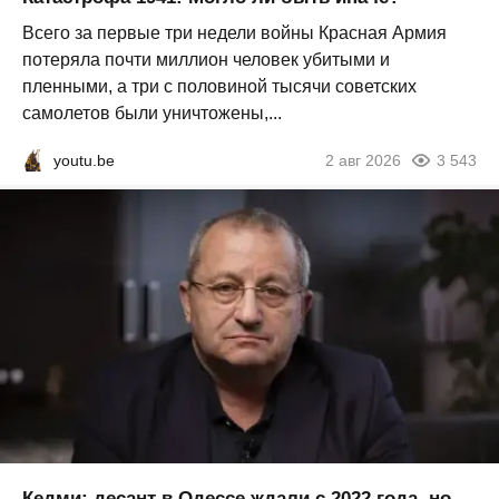
Всего за первые три недели войны Красная Армия
потеряла почти миллион человек убитыми и
пленными, а три с половиной тысячи советских
самолетов были уничтожены,...
youtu.be
2 авг 2026
3 543
Кедми: десант в Одессе ждали с 2022 года, но