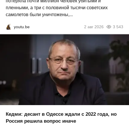
потеряла почти миллион человек убитыми и
пленными, а три с половиной тысячи советских
самолетов были уничтожены,...
youtu.be
2 авг 2026
3 543
Кедми: десант в Одессе ждали с 2022 года, но
Россия решила вопрос иначе