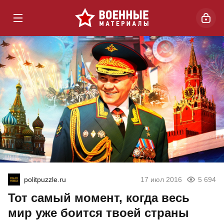
politpuzzle.ru
17 июл 2016
5 694
Тот самый момент, когда весь
мир уже боится твоей страны