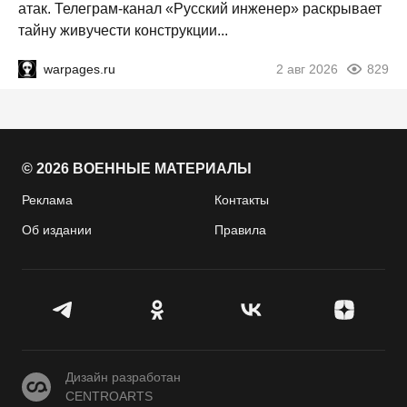
атак. Телеграм-канал «Русский инженер» раскрывает
тайну живучести конструкции...
warpages.ru
2 авг 2026
829
© 2026 ВОЕННЫЕ МАТЕРИАЛЫ
Реклама
Контакты
Об издании
Правила
CENTROARTS