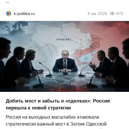
...
k-politika.ru
4 авг 2026
870
Добить мост и забыть о «сделках»: Россия
перешла к новой стратегии
Россия на выходных масштабно атаковала
стратегически важный мост в Затоке Одесской