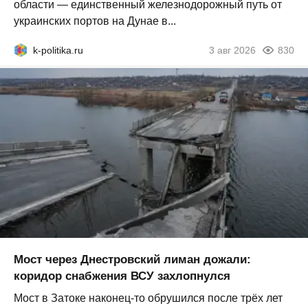
области — единственный железнодорожный путь от
украинских портов на Дунае в...
k-politika.ru
3 авг 2026
830
Мост через Днестровский лиман дожали:
коридор снабжения ВСУ захлопнулся
Мост в Затоке наконец-то обрушился после трёх лет