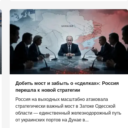
Добить мост и забыть о «сделках»: Россия
перешла к новой стратегии
Россия на выходных масштабно атаковала
стратегически важный мост в Затоке Одесской
области — единственный железнодорожный путь
от украинских портов на Дунае в...