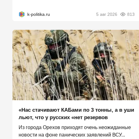
k-politika.ru
5 авг 2026
813
«Нас стачивают КАБами по 3 тонны, а в уши
льют, что у русских «нет резервов
Из города Орехов приходят очень неожиданные
новости на фоне панических заявлений ВСУ...