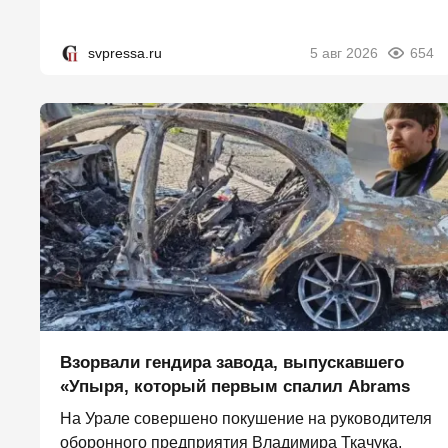
svpressa.ru
5 авг 2026
654
Взорвали гендира завода, выпускавшего
«Упыря, который первым спалил Abrams
На Урале совершено покушение на руководителя
оборонного предприятия Владимира Ткачука,