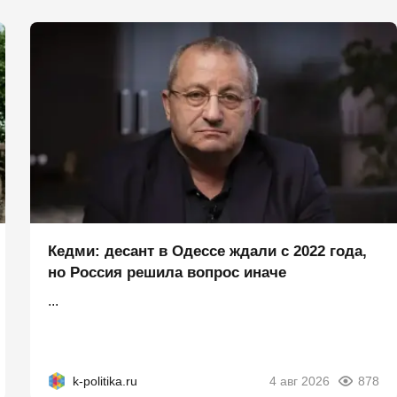
Кедми: десант в Одессе ждали с 2022 года,
но Россия решила вопрос иначе
...
k-politika.ru
4 авг 2026
878