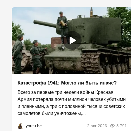
Катастрофа 1941: Могло ли быть иначе?
Всего за первые три недели войны Красная
Армия потеряла почти миллион человек убитыми
и пленными, а три с половиной тысячи советских
самолетов были уничтожены,...
youtu.be
2 авг 2026
3 791