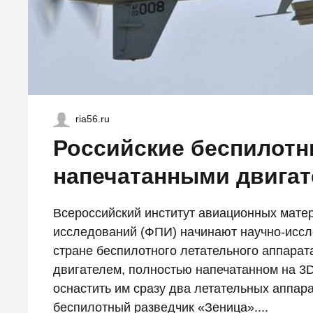
ria56.ru
Российские беспилотн
напечатанными двига
Всероссийский институт авиационных мате
исследований (ФПИ) начинают научно-иссл
стране беспилотного летательного аппара
двигателем, полностью напечатанном на 3
оснастить им сразу два летательных аппар
беспилотный разведчик «Зеница»....