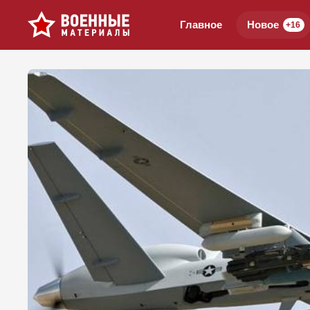
Главное
Новое
+16