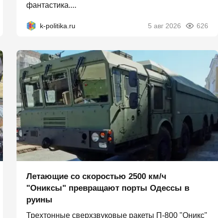
фантастика....
k-politika.ru
5 авг 2026
626
Летающие со скоростью 2500 км/ч
"Ониксы" превращают порты Одессы в
руины
Трехтонные сверхзвуковые ракеты П‑800 "Оникс"