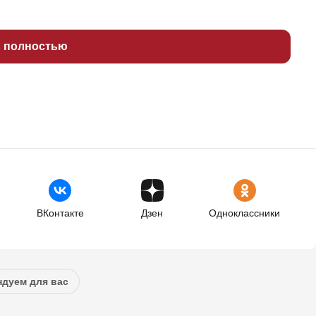
ь полностью
ВКонтакте
Дзен
Одноклассники
дуем для вас