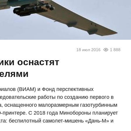
18 июл 2016
1 888
ики оснастят
телями
риалов (ВИАМ) и Фонд перспективных
едовательские работы по созданию первого в
та, оснащенного малоразмерным газотурбинным
D-принтере. C 2018 года Минобороны планирует
ата: беспилотный самолет-мишень «Дань-М» и