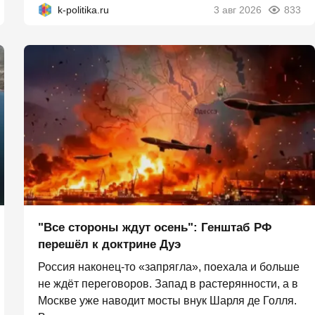
k-politika.ru
3 авг 2026
833
"Все стороны ждут осень": Генштаб РФ
перешёл к доктрине Дуэ
Россия наконец-то «запрягла», поехала и больше
не ждёт переговоров. Запад в растерянности, а в
Москве уже наводит мосты внук Шарля де Голля.