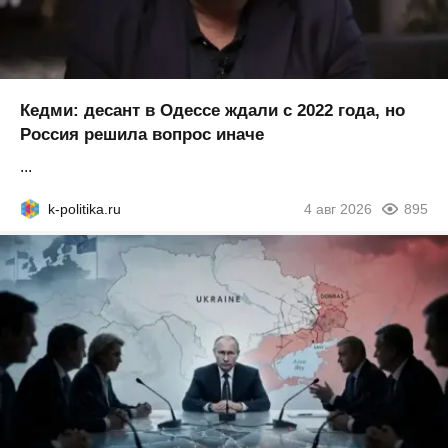
Кедми: десант в Одессе ждали с 2022 года, но
Россия решила вопрос иначе
...
k-politika.ru
4 авг 2026
895