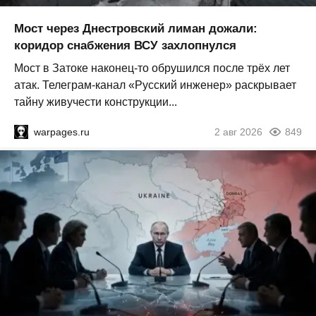
Мост через Днестровский лиман дожали:
коридор снабжения ВСУ захлопнулся
Мост в Затоке наконец-то обрушился после трёх лет
атак. Телеграм-канал «Русский инженер» раскрывает
тайну живучести конструкции...
warpages.ru
2 авг 2026
849