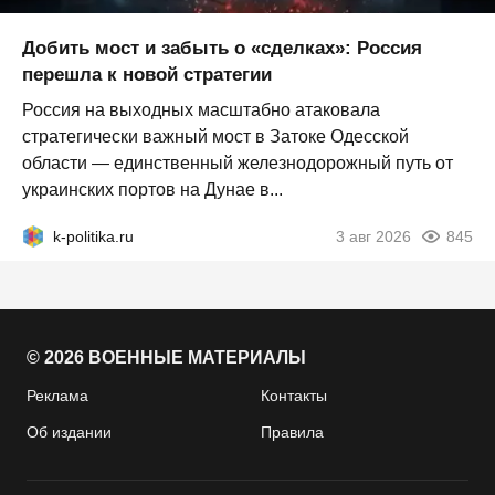
Добить мост и забыть о «сделках»: Россия
перешла к новой стратегии
Россия на выходных масштабно атаковала
стратегически важный мост в Затоке Одесской
области — единственный железнодорожный путь от
украинских портов на Дунае в...
k-politika.ru
3 авг 2026
845
© 2026 ВОЕННЫЕ МАТЕРИАЛЫ
Реклама
Контакты
Об издании
Правила