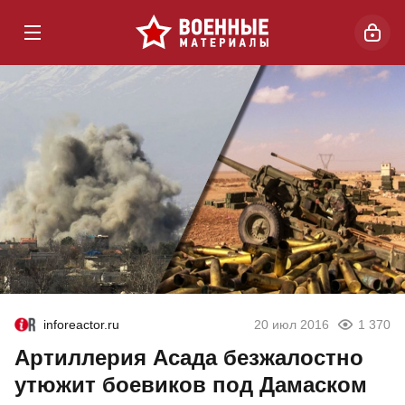
inforeactor.ru
20 июл 2016
1 370
Артиллерия Асада безжалостно
утюжит боевиков под Дамаском