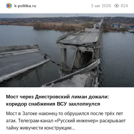
k-politika.ru
3 авг 2026
824
Мост через Днестровский лиман дожали:
коридор снабжения ВСУ захлопнулся
Мост в Затоке наконец-то обрушился после трёх лет
атак. Телеграм-канал «Русский инженер» раскрывает
тайну живучести конструкции...