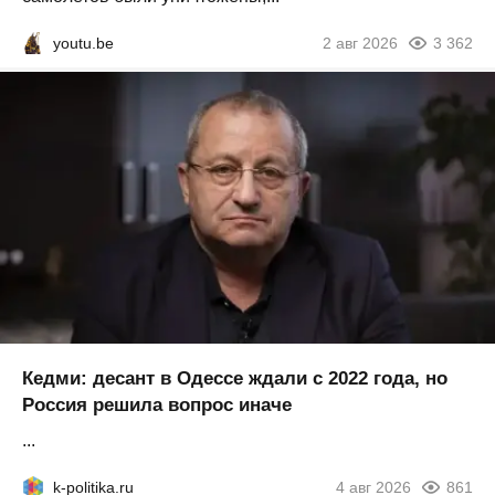
youtu.be
2 авг 2026
3 362
Кедми: десант в Одессе ждали с 2022 года, но
Россия решила вопрос иначе
...
k-politika.ru
4 авг 2026
861