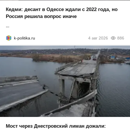
Кедми: десант в Одессе ждали с 2022 года, но
Россия решила вопрос иначе
...
k-politika.ru
4 авг 2026
886
Мост через Днестровский лиман дожали: