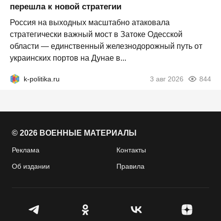
перешла к новой стратегии
Россия на выходных масштабно атаковала
стратегически важный мост в Затоке Одесской
области — единственный железнодорожный путь от
украинских портов на Дунае в...
k-politika.ru
3 авг 2026
844
© 2026 ВОЕННЫЕ МАТЕРИАЛЫ
Реклама
Контакты
Об издании
Правила