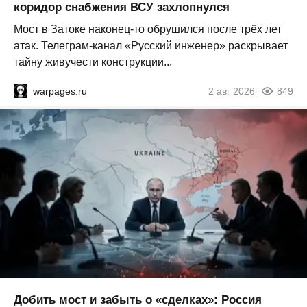
коридор снабжения ВСУ захлопнулся
Мост в Затоке наконец-то обрушился после трёх лет
атак. Телеграм-канал «Русский инженер» раскрывает
тайну живучести конструкции...
warpages.ru
2 авг 2026
849
Добить мост и забыть о «сделках»: Россия