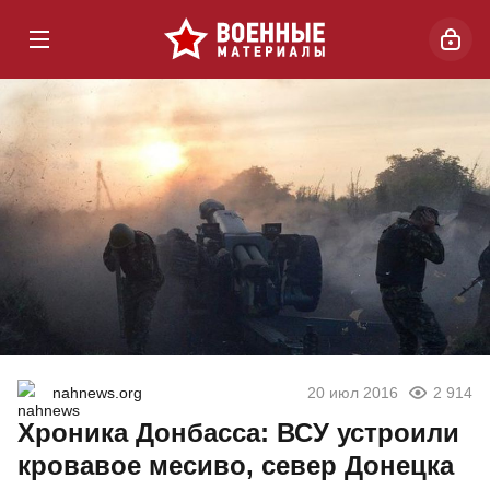
nahnews.org
20 июл 2016
2 914
Хроника Донбасса: ВСУ устроили
кровавое месиво, север Донецка