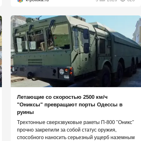
Летающие со скоростью 2500 км/ч
"Ониксы" превращают порты Одессы в
руины
Трехтонные сверхзвуковые ракеты П‑800 "Оникс"
прочно закрепили за собой статус оружия,
способного наносить серьезный ущерб наземным