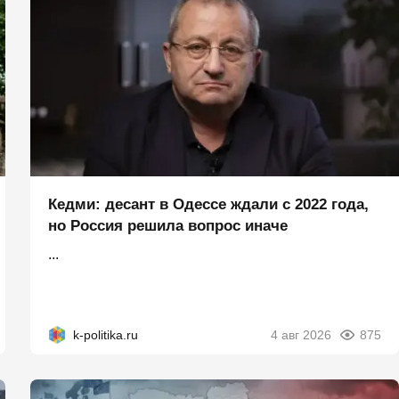
Кедми: десант в Одессе ждали с 2022 года,
но Россия решила вопрос иначе
...
k-politika.ru
4 авг 2026
875