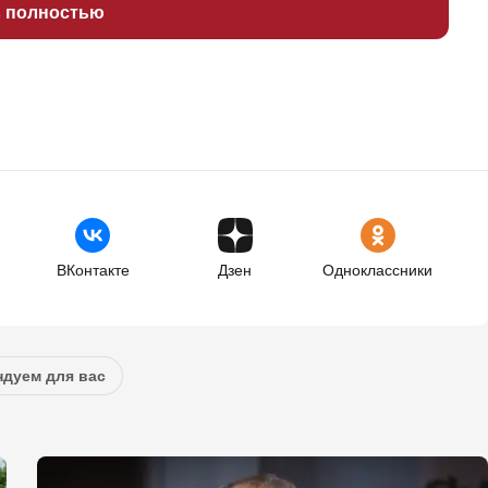
ь полностью
ВКонтакте
Дзен
Одноклассники
дуем для вас