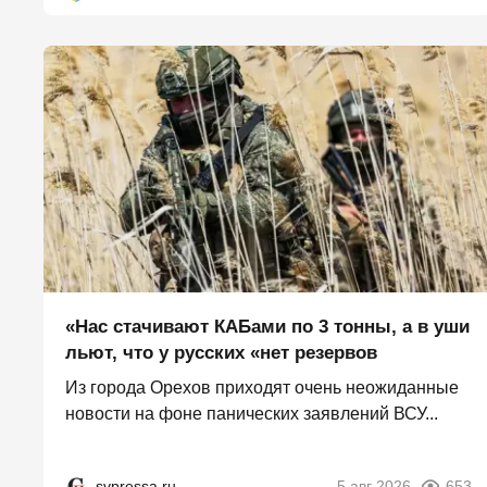
«Нас стачивают КАБами по 3 тонны, а в уши
льют, что у русских «нет резервов
Из города Орехов приходят очень неожиданные
новости на фоне панических заявлений ВСУ...
svpressa.ru
5 авг 2026
653