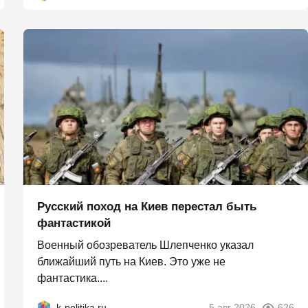
Русский поход на Киев перестал быть
фантастикой
Военный обозреватель Шлепченко указал
ближайший путь на Киев. Это уже не
фантастика....
k-politika.ru
5 авг 2026
626