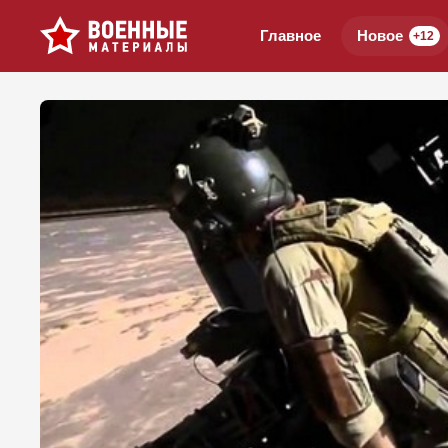
Главное
Новое
+12