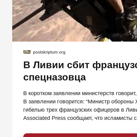
postskriptum.org
В Ливии сбит французс
спецназовца
В коротком заявлении министерств говорит
В заявлении говорится: “Министр обороны
гибелью трех французских офицеров в Ливи
Associated Press сообщает, что исламисты