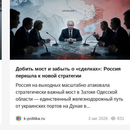
Добить мост и забыть о «сделках»: Россия
перешла к новой стратегии
Россия на выходных масштабно атаковала
стратегически важный мост в Затоке Одесской
области — единственный железнодорожный путь
от украинских портов на Дунае в...
k-politika.ru
3 авг 2026
831