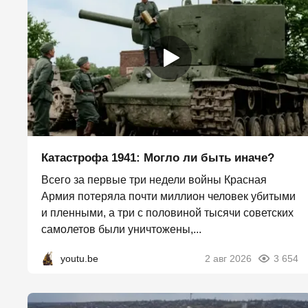
Катастрофа 1941: Могло ли быть иначе?
Всего за первые три недели войны Красная
Армия потеряла почти миллион человек убитыми
и пленными, а три с половиной тысячи советских
самолетов были уничтожены,...
youtu.be
2 авг 2026
3 654