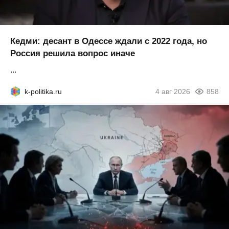
Кедми: десант в Одессе ждали с 2022 года, но
Россия решила вопрос иначе
...
k-politika.ru
4 авг 2026
858