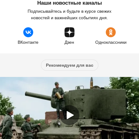
Наши новостные каналы
Подписывайтесь и будьте в курсе свежих
новостей и важнейших событиях дня.
ВКонтакте
Дзен
Одноклассники
Рекомендуем для вас