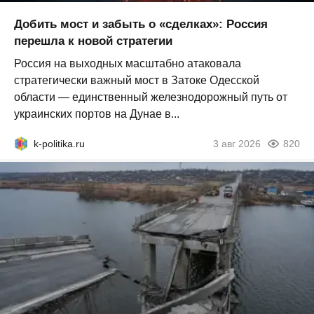
Добить мост и забыть о «сделках»: Россия
перешла к новой стратегии
Россия на выходных масштабно атаковала
стратегически важный мост в Затоке Одесской
области — единственный железнодорожный путь от
украинских портов на Дунае в...
k-politika.ru
3 авг 2026
820