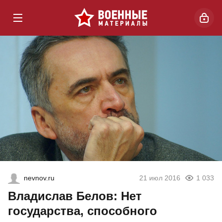
nevnov.ru
21 июл 2016
1 033
Владислав Белов: Нет
государства, способного