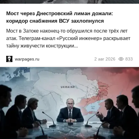
Мост через Днестровский лиман дожали:
коридор снабжения ВСУ захлопнулся
Мост в Затоке наконец-то обрушился после трёх лет
атак. Телеграм-канал «Русский инженер» раскрывает
тайну живучести конструкции...
warpages.ru
2 авг 2026
833