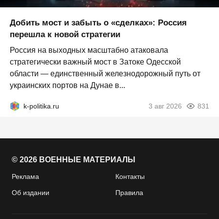
Добить мост и забыть о «сделках»: Россия
перешла к новой стратегии
Россия на выходных масштабно атаковала
стратегически важный мост в Затоке Одесской
области — единственный железнодорожный путь от
украинских портов на Дунае в...
k-politika.ru
3 авг 2026
831
© 2026 ВОЕННЫЕ МАТЕРИАЛЫ
Реклама
Контакты
Об издании
Правила