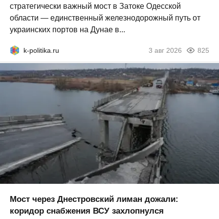
стратегически важный мост в Затоке Одесской
области — единственный железнодорожный путь от
украинских портов на Дунае в...
k-politika.ru
3 авг 2026
825
Мост через Днестровский лиман дожали:
коридор снабжения ВСУ захлопнулся