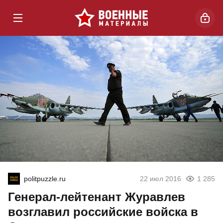
politpuzzle.ru
22 июл 2016
1 285
Генерал-лейтенант Журавлев
возглавил российские войска в