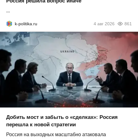
Россия решила вопрос иначе
...
k-politika.ru
4 авг 2026
861
Добить мост и забыть о «сделках»: Россия
перешла к новой стратегии
Россия на выходных масштабно атаковала