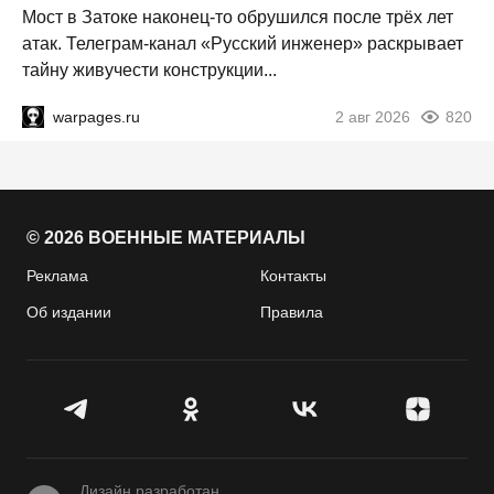
Мост в Затоке наконец-то обрушился после трёх лет
атак. Телеграм-канал «Русский инженер» раскрывает
тайну живучести конструкции...
warpages.ru
2 авг 2026
820
© 2026 ВОЕННЫЕ МАТЕРИАЛЫ
Реклама
Контакты
Об издании
Правила