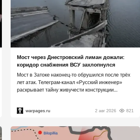
Мост через Днестровский лиман дожали:
коридор снабжения ВСУ захлопнулся
Мост в Затоке наконец-то обрушился после трёх
лет атак. Телеграм-канал «Русский инженер»
раскрывает тайну живучести конструкции...
warpages.ru
2 авг 2026
821