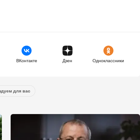
ВКонтакте
Дзен
Одноклассники
дуем для вас