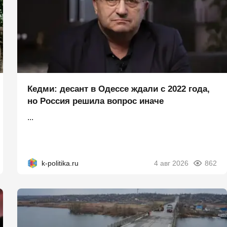
Кедми: десант в Одессе ждали с 2022 года,
но Россия решила вопрос иначе
...
k-politika.ru
4 авг 2026
862