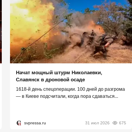
Начат мощный штурм Николаевки,
Славянск в дроновой осаде
1618-й день спецоперации. 100 дней до разгрома
— в Киеве подсчитали, когда пора сдаваться...
svpressa.ru
31 июл 2026
675