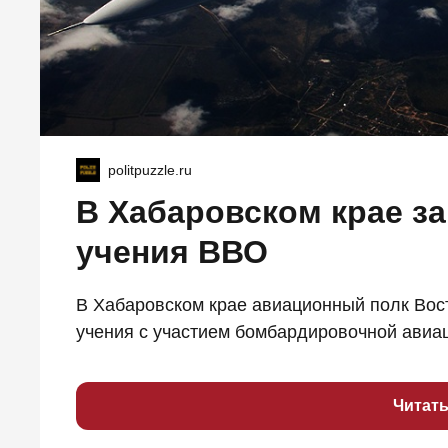
politpuzzle.ru
В Хабаровском крае з
учения ВВО
В Хабаровском крае авиационный полк Вос
учения с участием бомбардировочной авиаци
Читат