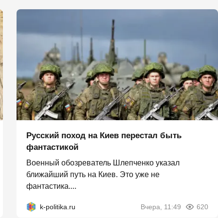
Русский поход на Киев перестал быть
фантастикой
Военный обозреватель Шлепченко указал
ближайший путь на Киев. Это уже не
фантастика....
k-politika.ru
Вчера, 11:49
620