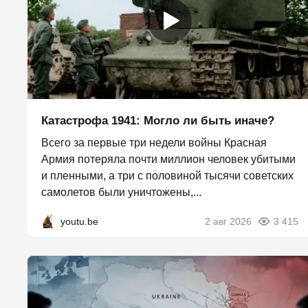
Катастрофа 1941: Могло ли быть иначе?
Всего за первые три недели войны Красная
Армия потеряла почти миллион человек убитыми
и пленными, а три с половиной тысячи советских
самолетов были уничтожены,...
youtu.be
2 авг 2026
3 415