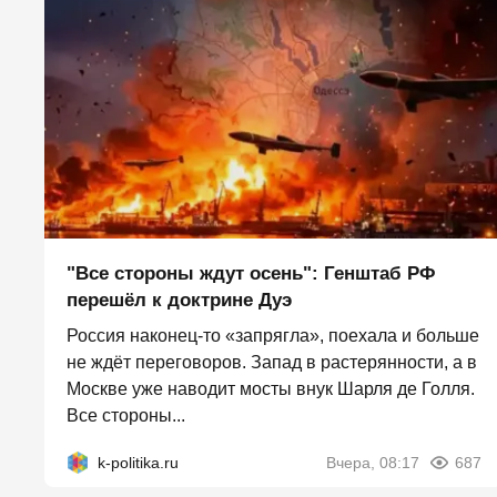
"Все стороны ждут осень": Генштаб РФ
перешёл к доктрине Дуэ
Россия наконец-то «запрягла», поехала и больше
не ждёт переговоров. Запад в растерянности, а в
Москве уже наводит мосты внук Шарля де Голля.
Все стороны...
k-politika.ru
Вчера, 08:17
687