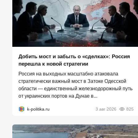
Добить мост и забыть о «сделках»: Россия
перешла к новой стратегии
Россия на выходных масштабно атаковала
стратегически важный мост в Затоке Одесской
области — единственный железнодорожный путь
от украинских портов на Дунае в...
k-politika.ru
3 авг 2026
825