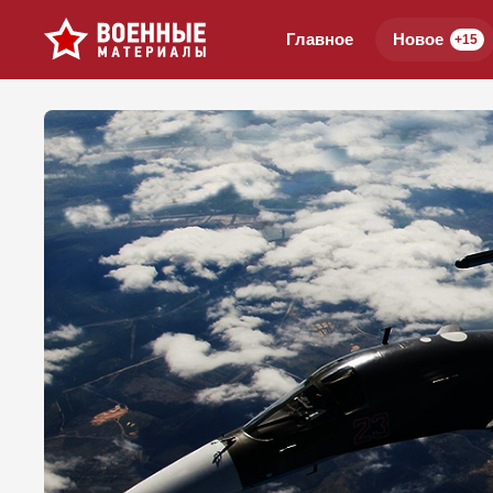
Главное
Новое
+15