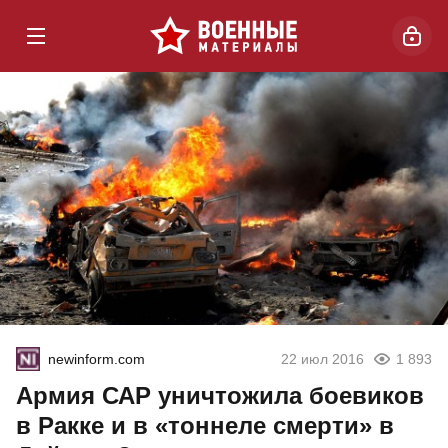
newinform.com
22 июл 2016
1 893
Армия САР уничтожила боевиков
в Ракке и в «тоннеле смерти» в