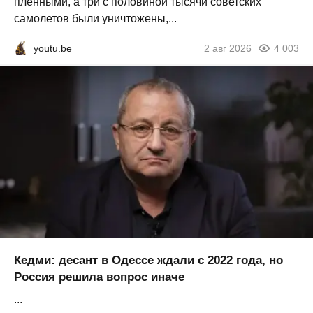
пленными, а три с половиной тысячи советских
самолетов были уничтожены,...
youtu.be
2 авг 2026
4 003
Кедми: десант в Одессе ждали с 2022 года, но
Россия решила вопрос иначе
...