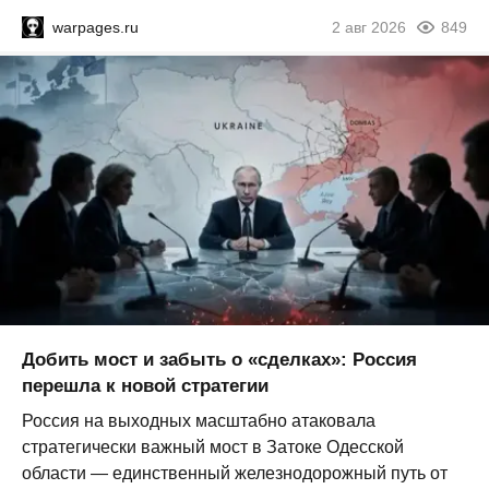
warpages.ru
2 авг 2026
849
Добить мост и забыть о «сделках»: Россия
перешла к новой стратегии
Россия на выходных масштабно атаковала
стратегически важный мост в Затоке Одесской
области — единственный железнодорожный путь от