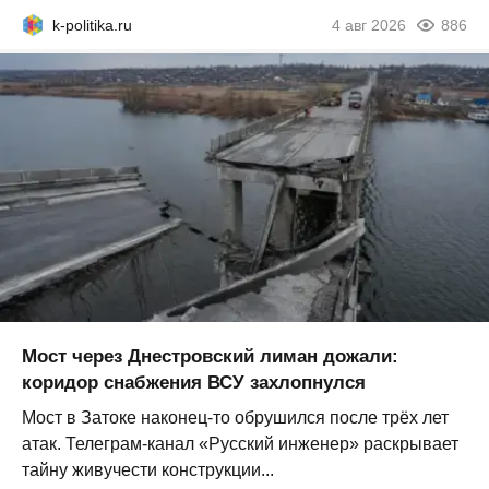
k-politika.ru
4 авг 2026
886
Мост через Днестровский лиман дожали:
коридор снабжения ВСУ захлопнулся
Мост в Затоке наконец-то обрушился после трёх лет
атак. Телеграм-канал «Русский инженер» раскрывает
тайну живучести конструкции...