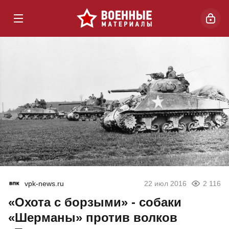
vpk-news.ru
22 июл 2016
2 116
«Охота с борзыми» - собаки
«Шерманы» против волков