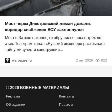
Мост через Днестровский лиман дожали:
коридор снабжения ВСУ захлопнулся
Мост в Затоке наконец-то обрушился после трёх лет
атак. Телеграм-канал «Русский инженер» раскрывает
тайну живучести конструкции...
warpages.ru
2 авг 2026
822
© 2026 ВОЕННЫЕ МАТЕРИАЛЫ
Реклама
Контакты
Об издании
Правила