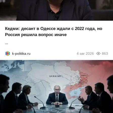
Кедми: десант в Одессе ждали с 2022 года, но
Россия решила вопрос иначе
...
k-politika.ru
4 авг 2026
863