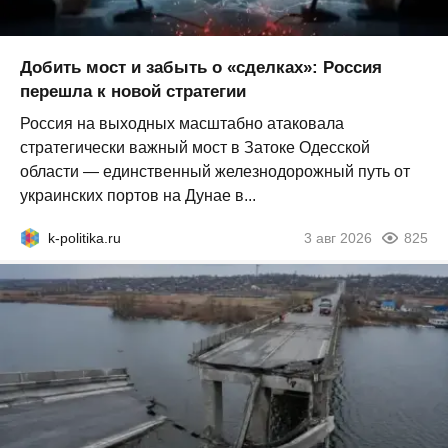
Добить мост и забыть о «сделках»: Россия
перешла к новой стратегии
Россия на выходных масштабно атаковала
стратегически важный мост в Затоке Одесской
области — единственный железнодорожный путь от
украинских портов на Дунае в...
k-politika.ru
3 авг 2026
825