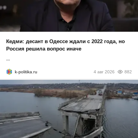
Кедми: десант в Одессе ждали с 2022 года, но
Россия решила вопрос иначе
...
k-politika.ru
4 авг 2026
882