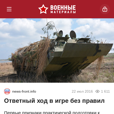
news-front.info
22 июл 2016
1 611
Ответный ход в игре без правил
Первые признаки практической подготовки к