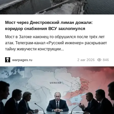
Мост через Днестровский лиман дожали:
коридор снабжения ВСУ захлопнулся
Мост в Затоке наконец-то обрушился после трёх лет
атак. Телеграм-канал «Русский инженер» раскрывает
тайну живучести конструкции...
warpages.ru
2 авг 2026
846