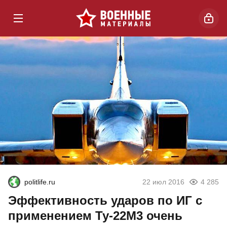
politlife.ru
22 июл 2016
4 285
Эффективность ударов по ИГ с
применением Ту-22М3 очень