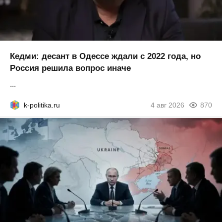
Кедми: десант в Одессе ждали с 2022 года, но
Россия решила вопрос иначе
...
k-politika.ru
4 авг 2026
870