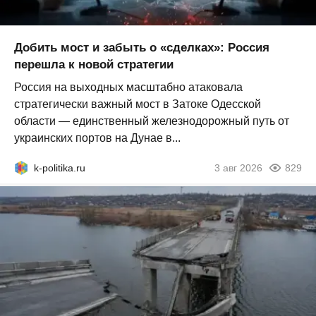
Добить мост и забыть о «сделках»: Россия
перешла к новой стратегии
Россия на выходных масштабно атаковала
стратегически важный мост в Затоке Одесской
области — единственный железнодорожный путь от
украинских портов на Дунае в...
k-politika.ru
3 авг 2026
829