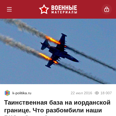
k-politika.ru
22 июл 2016
18 007
Таинственная база на иорданской
границе. Что разбомбили наши