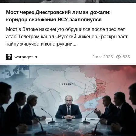
Мост через Днестровский лиман дожали:
коридор снабжения ВСУ захлопнулся
Мост в Затоке наконец-то обрушился после трёх лет
атак. Телеграм-канал «Русский инженер» раскрывает
тайну живучести конструкции...
warpages.ru
2 авг 2026
835