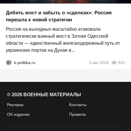
Добить мост и забыть о «сделках»: Россия
перешла к новой стратегии
Россия на выходных масштабно атаковала
стратегически важный мост в Затоке Одесской
области — единственный железнодорожный путь от
украинских портов на Дунае в...
k-politika.ru
3 авг 2026
831
© 2026 ВОЕННЫЕ МАТЕРИАЛЫ
Реклама
Контакты
Об издании
Правила