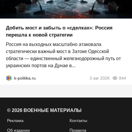
Добить мост и забыть о «сделках»: Россия
перешла к новой стратегии
Россия на выходных масштабно атаковала
стратегически важный мост в Затоке Одесской
области — единственный железнодорожный путь от
украинских портов на Дунае в...
k-politika.ru
3 авг 2026
844
© 2026 ВОЕННЫЕ МАТЕРИАЛЫ
Реклама
Контакты
Об издании
Правила