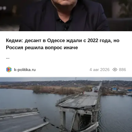
Кедми: десант в Одессе ждали с 2022 года, но
Россия решила вопрос иначе
...
k-politika.ru
4 авг 2026
886