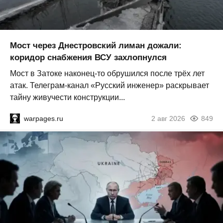
Мост через Днестровский лиман дожали:
коридор снабжения ВСУ захлопнулся
Мост в Затоке наконец-то обрушился после трёх лет
атак. Телеграм-канал «Русский инженер» раскрывает
тайну живучести конструкции...
warpages.ru
2 авг 2026
849