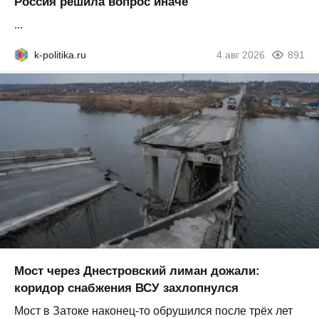
Россия решила вопрос иначе
...
k-politika.ru
4 авг 2026
891
Мост через Днестровский лиман дожали:
коридор снабжения ВСУ захлопнулся
Мост в Затоке наконец-то обрушился после трёх лет