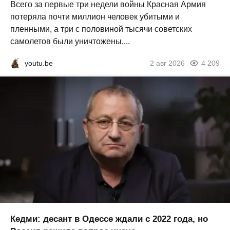
Всего за первые три недели войны Красная Армия
потеряла почти миллион человек убитыми и
пленными, а три с половиной тысячи советских
самолетов были уничтожены,...
youtu.be
2 авг 2026
4 209
Кедми: десант в Одессе ждали с 2022 года, но