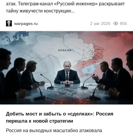
атак. Телеграм-канал «Русский инженер» раскрывает
тайну живучести конструкции...
warpages.ru
2 авг 2026
856
Добить мост и забыть о «сделках»: Россия
перешла к новой стратегии
Россия на выходных масштабно атаковала