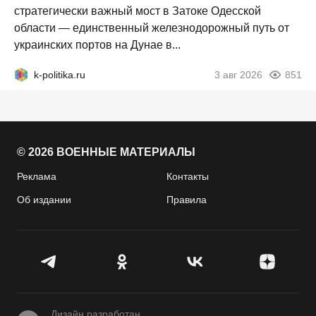
стратегически важный мост в Затоке Одесской
области — единственный железнодорожный путь от
украинских портов на Дунае в...
k-politika.ru
3 авг 2026
851
© 2026 ВОЕННЫЕ МАТЕРИАЛЫ
Реклама
Контакты
Об издании
Правила