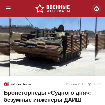
inforeactor.ru
23 июл 2016
3 989
Бронеторпеды «Судного дня»:
безумные инженеры ДАИШ