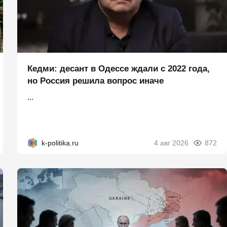
Кедми: десант в Одессе ждали с 2022 года,
но Россия решила вопрос иначе
...
k-politika.ru
4 авг 2026
872