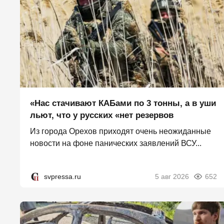
«Нас стачивают КАБами по 3 тонны, а в уши
льют, что у русских «нет резервов
Из города Орехов приходят очень неожиданные
новости на фоне панических заявлений ВСУ...
svpressa.ru
5 авг 2026
652