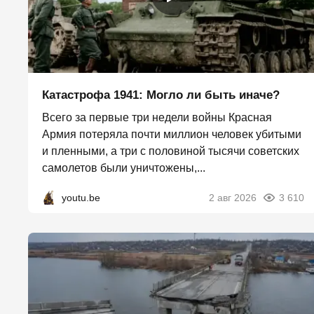
Катастрофа 1941: Могло ли быть иначе?
Всего за первые три недели войны Красная
Армия потеряла почти миллион человек убитыми
и пленными, а три с половиной тысячи советских
самолетов были уничтожены,...
youtu.be
2 авг 2026
3 610