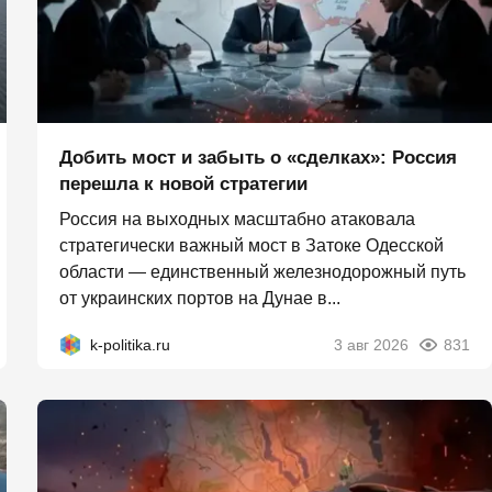
Добить мост и забыть о «сделках»: Россия
перешла к новой стратегии
Россия на выходных масштабно атаковала
стратегически важный мост в Затоке Одесской
области — единственный железнодорожный путь
от украинских портов на Дунае в...
k-politika.ru
3 авг 2026
831