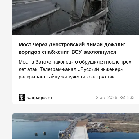
Мост через Днестровский лиман дожали:
коридор снабжения ВСУ захлопнулся
Мост в Затоке наконец-то обрушился после трёх
лет атак. Телеграм-канал «Русский инженер»
раскрывает тайну живучести конструкции...
warpages.ru
2 авг 2026
833