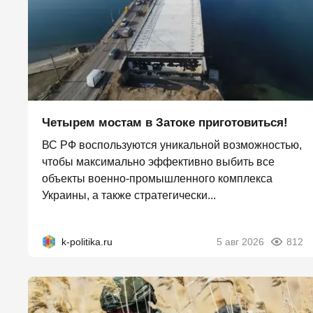
Четырем мостам в Затоке приготовиться!
ВС РФ воспользуются уникальной возможностью,
чтобы максимально эффективно выбить все
объекты военно-промышленного комплекса
Украины, а также стратегически...
k-politika.ru
5 авг 2026
812