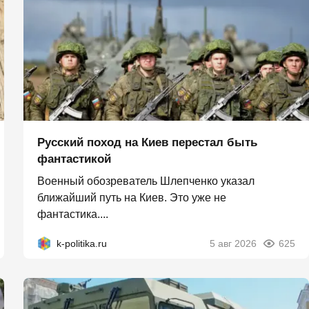
Русский поход на Киев перестал быть
фантастикой
Военный обозреватель Шлепченко указал
ближайший путь на Киев. Это уже не
фантастика....
k-politika.ru
5 авг 2026
625