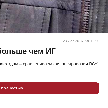
23 июл 2016
1 090
больше чем ИГ
асходам – сравнениваем финансирования ВСУ
ь полностью