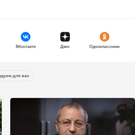
ВКонтакте
Дзен
Одноклассники
дуем для вас