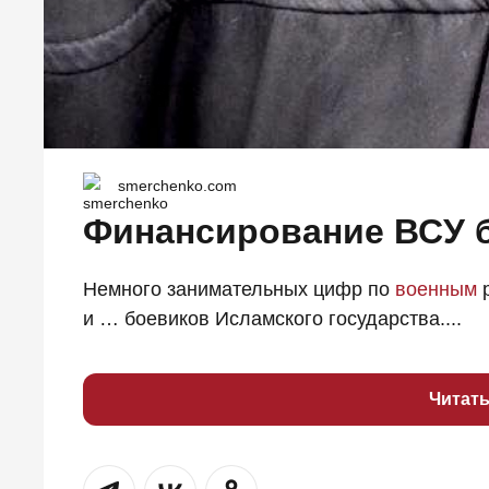
smerchenko.com
Финансирование ВСУ 
Немного занимательных цифр по
военным
р
и … боевиков Исламского государства....
Читат