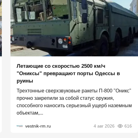
Летающие со скоростью 2500 км/ч
"Ониксы" превращают порты Одессы в
руины
Трехтонные сверхзвуковые ракеты П‑800 "Оникс"
прочно закрепили за собой статус оружия,
способного наносить серьезный ущерб наземным
объектам,...
vestnik-rm.ru
4 авг 2026
616