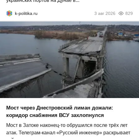
украинских портов на Дунае в...
k-politika.ru
3 авг 2026
829
Мост через Днестровский лиман дожали:
коридор снабжения ВСУ захлопнулся
Мост в Затоке наконец-то обрушился после трёх лет
атак. Телеграм-канал «Русский инженер» раскрывает