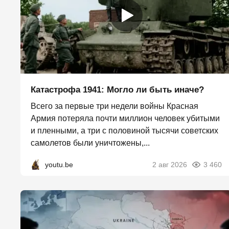
Катастрофа 1941: Могло ли быть иначе?
Всего за первые три недели войны Красная
Армия потеряла почти миллион человек убитыми
и пленными, а три с половиной тысячи советских
самолетов были уничтожены,...
youtu.be
2 авг 2026
3 460