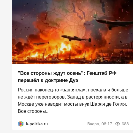
"Все стороны ждут осень": Генштаб РФ
перешёл к доктрине Дуэ
Россия наконец-то «запрягла», поехала и больше
не ждёт переговоров. Запад в растерянности, а в
Москве уже наводит мосты внук Шарля де Голля.
Все стороны...
k-politika.ru
Вчера, 08:17
688