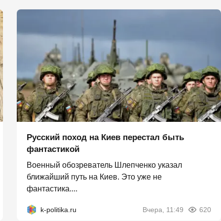
Русский поход на Киев перестал быть
фантастикой
Военный обозреватель Шлепченко указал
ближайший путь на Киев. Это уже не
фантастика....
k-politika.ru
Вчера, 11:49
620