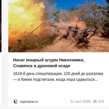
Начат мощный штурм Николаевки,
Славянск в дроновой осаде
1618-й день спецоперации. 100 дней до разгрома
— в Киеве подсчитали, когда пора сдаваться...
svpressa.ru
31 июл 2026
675