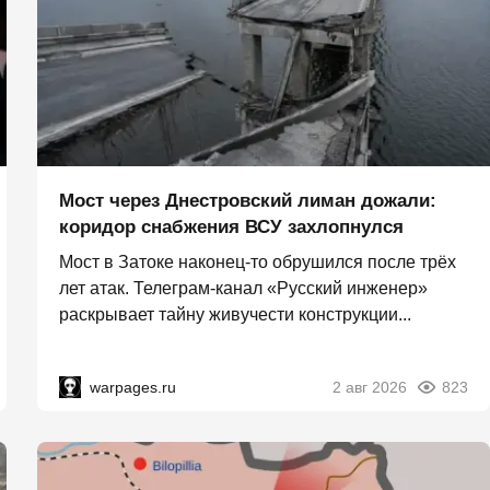
Мост через Днестровский лиман дожали:
коридор снабжения ВСУ захлопнулся
Мост в Затоке наконец-то обрушился после трёх
лет атак. Телеграм-канал «Русский инженер»
раскрывает тайну живучести конструкции...
warpages.ru
2 авг 2026
823