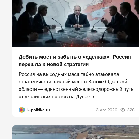
Добить мост и забыть о «сделках»: Россия
перешла к новой стратегии
Россия на выходных масштабно атаковала
стратегически важный мост в Затоке Одесской
области — единственный железнодорожный путь
от украинских портов на Дунае в...
k-politika.ru
3 авг 2026
826