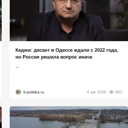
Кедми: десант в Одессе ждали с 2022 года,
но Россия решила вопрос иначе
...
k-politika.ru
4 авг 2026
863