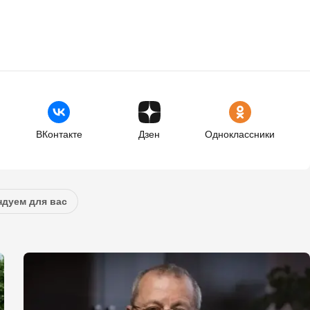
ВКонтакте
Дзен
Одноклассники
дуем для вас