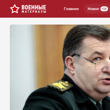
Главное
Новое
+15