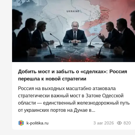
Добить мост и забыть о «сделках»: Россия
перешла к новой стратегии
Россия на выходных масштабно атаковала
стратегически важный мост в Затоке Одесской
области — единственный железнодорожный путь
от украинских портов на Дунае в...
k-politika.ru
3 авг 2026
820