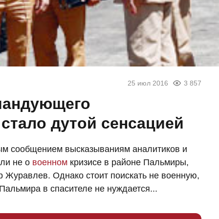
25 июл 2016
3 857
мандующего
 стало дутой сенсацией
ым сообщением высказываниям аналитиков и
 ли не о
военном
кризисе в районе Пальмиры,
 Журавлев. Однако стоит поискать не военную,
альмира в спасителе не нуждается...