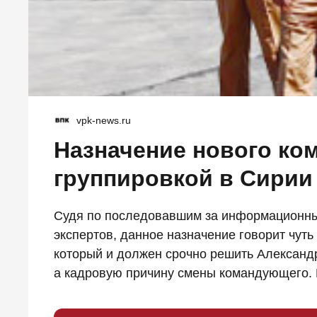
vpk-news.ru
Назначение нового ко
группировкой в Сирии
Судя по последовавшим за информационн
экспертов, данное назначение говорит чуть
который и должен срочно решить Александр
а кадровую причину смены командующего. П