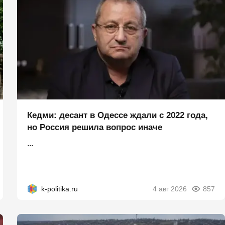
Кедми: десант в Одессе ждали с 2022 года,
но Россия решила вопрос иначе
...
k-politika.ru
4 авг 2026
857