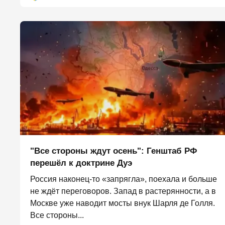
"Все стороны ждут осень": Генштаб РФ
перешёл к доктрине Дуэ
Россия наконец-то «запрягла», поехала и больше
не ждёт переговоров. Запад в растерянности, а в
Москве уже наводит мосты внук Шарля де Голля.
Все стороны...