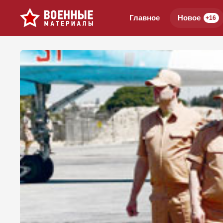
Главное
Новое
+16