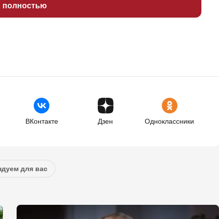
ь полностью
ВКонтакте
Дзен
Одноклассники
дуем для вас