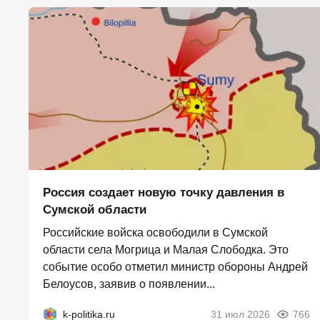
Россия создает новую точку давления в
Сумской области
Российские войска освободили в Сумской
области села Могрица и Малая Слободка. Это
событие особо отметил министр обороны Андрей
Белоусов, заявив о появлении...
k-politika.ru
31 июл 2026
766