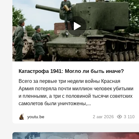
Катастрофа 1941: Могло ли быть иначе?
Всего за первые три недели войны Красная
Армия потеряла почти миллион человек убитыми
и пленными, а три с половиной тысячи советских
самолетов были уничтожены,...
youtu.be
2 авг 2026
3 110