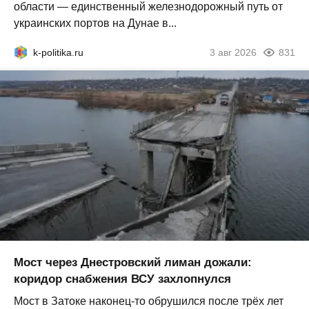
области — единственный железнодорожный путь от
украинских портов на Дунае в...
k-politika.ru
3 авг 2026
831
Мост через Днестровский лиман дожали:
коридор снабжения ВСУ захлопнулся
Мост в Затоке наконец-то обрушился после трёх лет