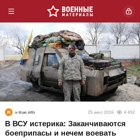
x-true.info
25 июл 2016
4 492
В ВСУ истерика: Заканчиваются
боеприпасы и нечем воевать