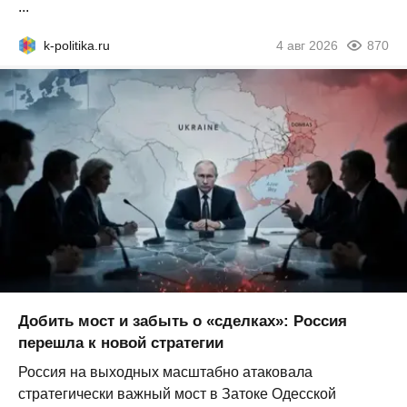
...
k-politika.ru
4 авг 2026
870
Добить мост и забыть о «сделках»: Россия
перешла к новой стратегии
Россия на выходных масштабно атаковала
стратегически важный мост в Затоке Одесской