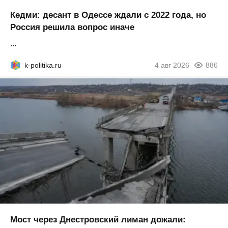
Кедми: десант в Одессе ждали с 2022 года, но
Россия решила вопрос иначе
...
k-politika.ru
4 авг 2026
886
Мост через Днестровский лиман дожали: