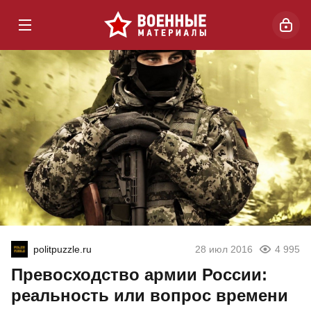
politpuzzle.ru
28 июл 2016
4 995
Превосходство армии России:
реальность или вопрос времени