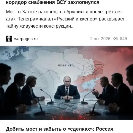
коридор снабжения ВСУ захлопнулся
Мост в Затоке наконец-то обрушился после трёх лет
атак. Телеграм-канал «Русский инженер» раскрывает
тайну живучести конструкции...
warpages.ru
2 авг 2026
849
Добить мост и забыть о «сделках»: Россия