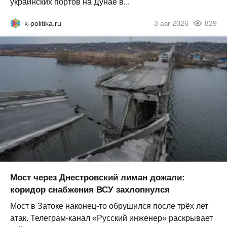
украинских портов на Дунае в...
k-politika.ru
3 авг 2026
829
Мост через Днестровский лиман дожали:
коридор снабжения ВСУ захлопнулся
Мост в Затоке наконец-то обрушился после трёх лет
атак. Телеграм-канал «Русский инженер» раскрывает