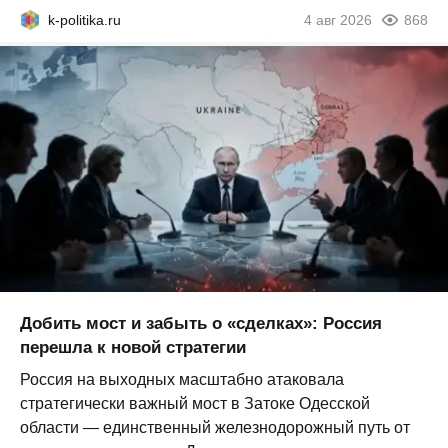
k-politika.ru
4 авг 2026
868
Добить мост и забыть о «сделках»: Россия
перешла к новой стратегии
Россия на выходных масштабно атаковала
стратегически важный мост в Затоке Одесской
области — единственный железнодорожный путь от