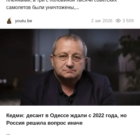
самолетов были уничтожены,...
youtu.be
2 авг 2026
3 509
Кедми: десант в Одессе ждали с 2022 года, но
Россия решила вопрос иначе
...