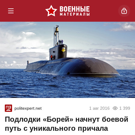
politexpert.net
1 авг 2016
1 399
Подлодки «Борей» начнут боевой
путь с уникального причала