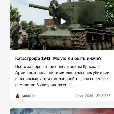
Катастрофа 1941: Могло ли быть иначе?
Всего за первые три недели войны Красная
Армия потеряла почти миллион человек убитыми
и пленными, а три с половиной тысячи советских
самолетов были уничтожены,...
youtu.be
2 авг 2026
3 533