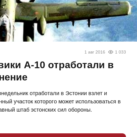
1 авг 2016
1 033
ики A-10 отработали в
нение
недельник отработали в Эстонии взлет и
ный участок которого может использоваться в
авный штаб эстонских сил обороны.