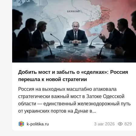
Добить мост и забыть о «сделках»: Россия
перешла к новой стратегии
Россия на выходных масштабно атаковала
стратегически важный мост в Затоке Одесской
области — единственный железнодорожный путь
от украинских портов на Дунае в...
k-politika.ru
3 авг 2026
829