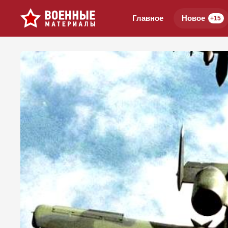
Главное
Новое
+15