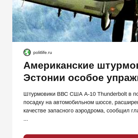
politlife.ru
Американские штурмов
Эстонии особое упраж
Штурмовики ВВС США A-10 Thunderbolt в по
посадку на автомобильном шоссе, расширен
качестве запасного аэродрома, сообщил гл
...