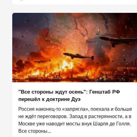
"Все стороны ждут осень": Генштаб РФ
перешёл к доктрине Дуэ
Россия наконец-то «запрягла», поехала и больше
не ждёт переговоров. Запад в растерянности, а в
Москве уже наводит мосты внук Шарля де Голля.
Все стороны...