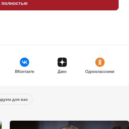
ь полностью
ВКонтакте
Дзен
Одноклассники
дуем для вас