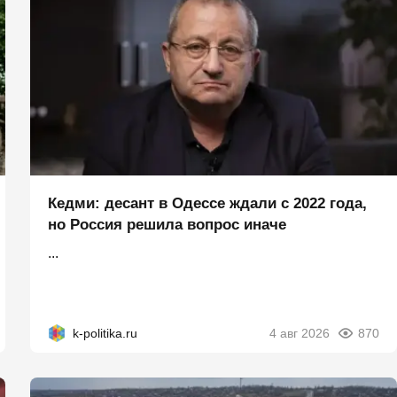
Кедми: десант в Одессе ждали с 2022 года,
но Россия решила вопрос иначе
...
k-politika.ru
4 авг 2026
870