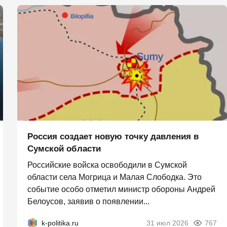
Россия создает новую точку давления в
Сумской области
Российские войска освободили в Сумской
области села Могрица и Малая Слободка. Это
событие особо отметил министр обороны Андрей
Белоусов, заявив о появлении...
k-politika.ru
31 июл 2026
767