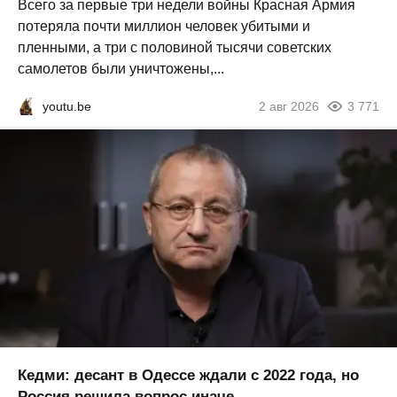
Всего за первые три недели войны Красная Армия
потеряла почти миллион человек убитыми и
пленными, а три с половиной тысячи советских
самолетов были уничтожены,...
youtu.be
2 авг 2026
3 771
Кедми: десант в Одессе ждали с 2022 года, но
Россия решила вопрос иначе