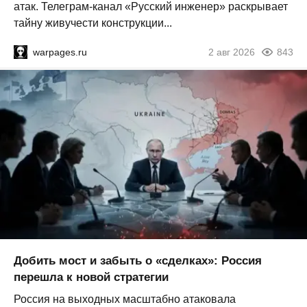
атак. Телеграм-канал «Русский инженер» раскрывает
тайну живучести конструкции...
warpages.ru
2 авг 2026
843
Добить мост и забыть о «сделках»: Россия
перешла к новой стратегии
Россия на выходных масштабно атаковала