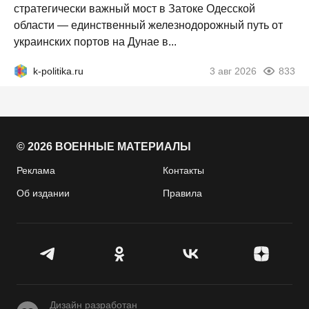
стратегически важный мост в Затоке Одесской
области — единственный железнодорожный путь от
украинских портов на Дунае в...
k-politika.ru
3 авг 2026
833
© 2026 ВОЕННЫЕ МАТЕРИАЛЫ
Реклама
Контакты
Об издании
Правила