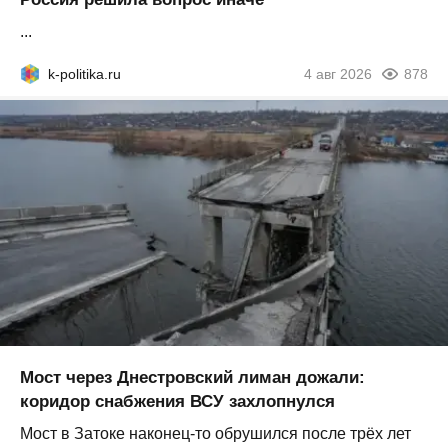
...
k-politika.ru
4 авг 2026
878
Мост через Днестровский лиман дожали:
коридор снабжения ВСУ захлопнулся
Мост в Затоке наконец-то обрушился после трёх лет