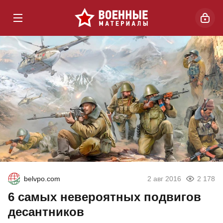
belvpo.com
2 авг 2016
2 178
6 самых невероятных подвигов
десантников