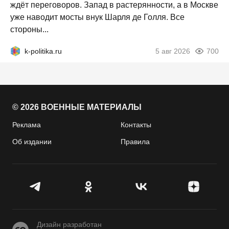
ждёт переговоров. Запад в растерянности, а в Москве
уже наводит мосты внук Шарля де Голля. Все
стороны...
k-politika.ru
5 авг 2026
700
© 2026 ВОЕННЫЕ МАТЕРИАЛЫ
Реклама
Контакты
Об издании
Правила