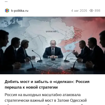
...
k-politika.ru
4 авг 2026
898
Добить мост и забыть о «сделках»: Россия
перешла к новой стратегии
Россия на выходных масштабно атаковала
стратегически важный мост в Затоке Одесской