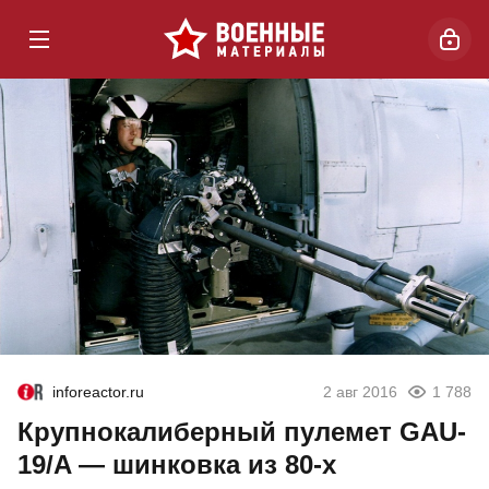
inforeactor.ru
2 авг 2016
1 788
Крупнокалиберный пулемет GAU-
19/A — шинковка из 80-х