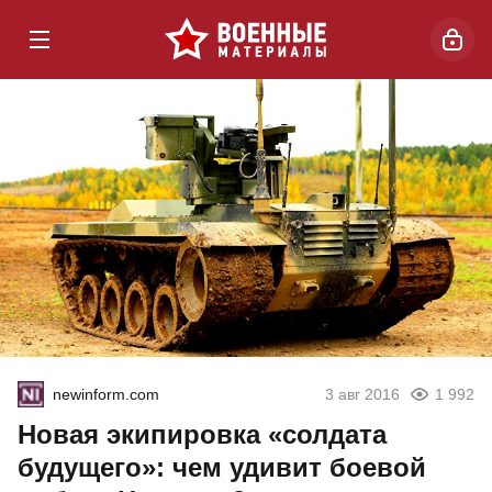
newinform.com
3 авг 2016
1 992
Новая экипировка «солдата
будущего»: чем удивит боевой