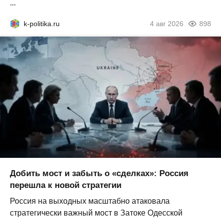
...
k-politika.ru
4 авг 2026
898
Добить мост и забыть о «сделках»: Россия
перешла к новой стратегии
Россия на выходных масштабно атаковала
стратегически важный мост в Затоке Одесской