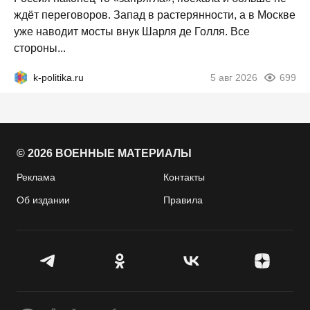
ждёт переговоров. Запад в растерянности, а в Москве
уже наводит мосты внук Шарля де Голля. Все
стороны...
k-politika.ru
5 авг 2026
699
© 2026 ВОЕННЫЕ МАТЕРИАЛЫ
Реклама
Контакты
Об издании
Правила