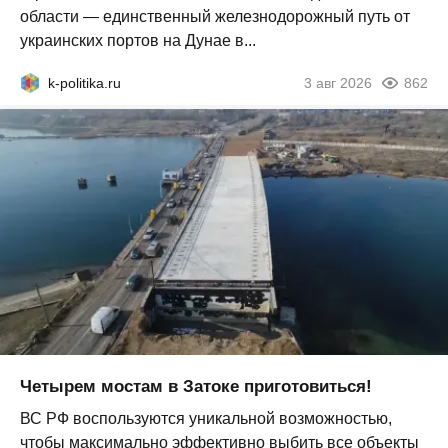
области — единственный железнодорожный путь от
украинских портов на Дунае в...
k-politika.ru
3 авг 2026
862
Четырем мостам в Затоке приготовиться!
ВС РФ воспользуются уникальной возможностью,
чтобы максимально эффективно выбить все объекты