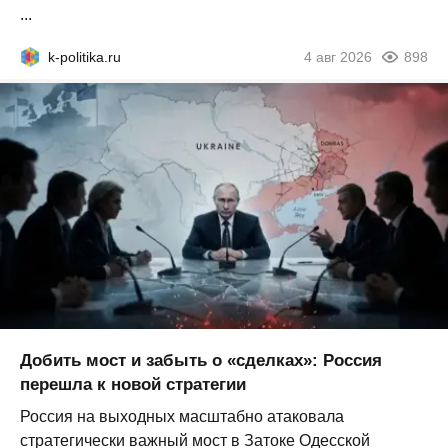
...
k-politika.ru
4 авг 2026
898
Добить мост и забыть о «сделках»: Россия
перешла к новой стратегии
Россия на выходных масштабно атаковала
стратегически важный мост в Затоке Одесской