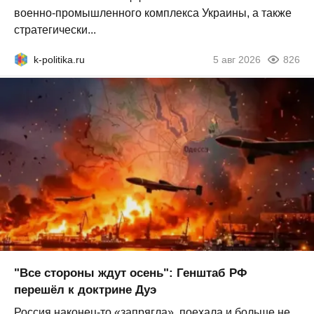
военно-промышленного комплекса Украины, а также
стратегически...
k-politika.ru
5 авг 2026
826
"Все стороны ждут осень": Генштаб РФ
перешёл к доктрине Дуэ
Россия наконец-то «запрягла», поехала и больше не