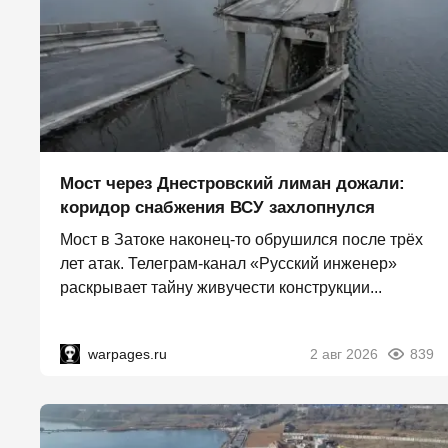
Мост через Днестровский лиман дожали:
коридор снабжения ВСУ захлопнулся
Мост в Затоке наконец-то обрушился после трёх
лет атак. Телеграм-канал «Русский инженер»
раскрывает тайну живучести конструкции...
warpages.ru
2 авг 2026
839