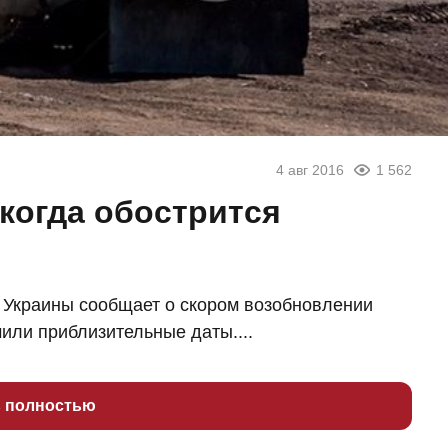
4 авг 2016
1 562
 когда обострится
 Украины сообщает о скором возобновлении
или приблизительные даты....
ь полностью