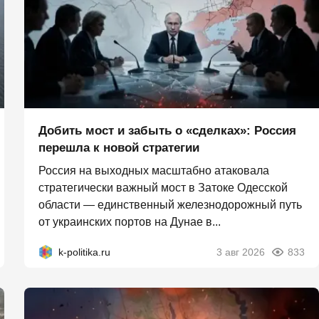
Добить мост и забыть о «сделках»: Россия
перешла к новой стратегии
Россия на выходных масштабно атаковала
стратегически важный мост в Затоке Одесской
области — единственный железнодорожный путь
от украинских портов на Дунае в...
k-politika.ru
3 авг 2026
833