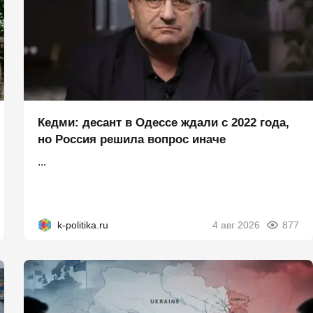
Кедми: десант в Одессе ждали с 2022 года,
но Россия решила вопрос иначе
...
k-politika.ru
4 авг 2026
877