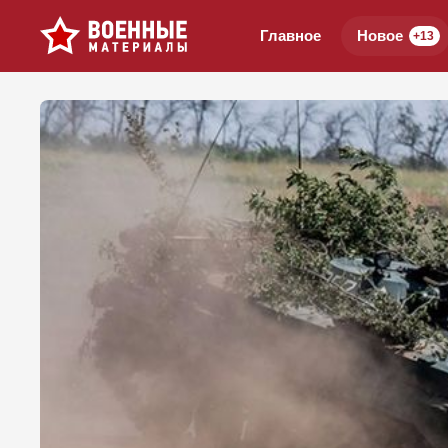
Главное
Новое
+13