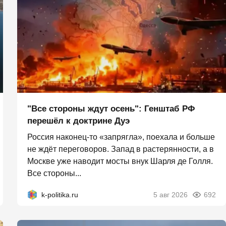
"Все стороны ждут осень": Генштаб РФ
перешёл к доктрине Дуэ
Россия наконец-то «запрягла», поехала и больше
не ждёт переговоров. Запад в растерянности, а в
Москве уже наводит мосты внук Шарля де Голля.
Все стороны...
k-politika.ru
5 авг 2026
692