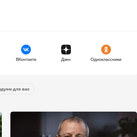
ВКонтакте
Дзен
Одноклассники
дуем для вас