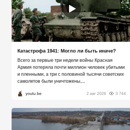
Катастрофа 1941: Могло ли быть иначе?
Всего за первые три недели войны Красная
Армия потеряла почти миллион человек убитыми
и пленными, а три с половиной тысячи советских
самолетов были уничтожены,...
youtu.be
2 авг 2026
3 744