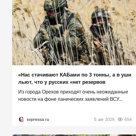
«Нас стачивают КАБами по 3 тонны, а в уши
льют, что у русских «нет резервов
Из города Орехов приходят очень неожиданные
новости на фоне панических заявлений ВСУ...
svpressa.ru
5 авг 2026
654