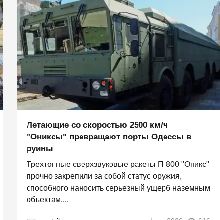
Летающие со скоростью 2500 км/ч
"Ониксы" превращают порты Одессы в
руины
Трехтонные сверхзвуковые ракеты П‑800 "Оникс"
прочно закрепили за собой статус оружия,
способного наносить серьезный ущерб наземным
объектам,...