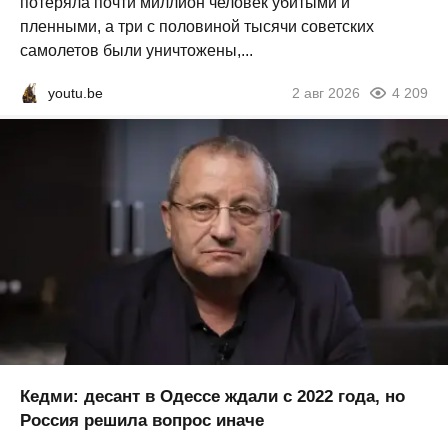
потеряла почти миллион человек убитыми и
пленными, а три с половиной тысячи советских
самолетов были уничтожены,...
youtu.be
2 авг 2026
4 209
Кедми: десант в Одессе ждали с 2022 года, но
Россия решила вопрос иначе