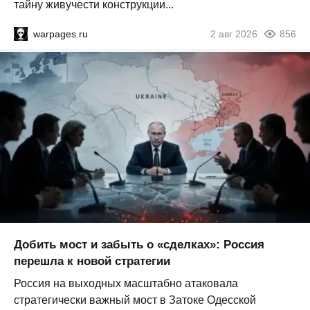
тайну живучести конструкции...
warpages.ru
2 авг 2026
856
Добить мост и забыть о «сделках»: Россия
перешла к новой стратегии
Россия на выходных масштабно атаковала
стратегически важный мост в Затоке Одесской