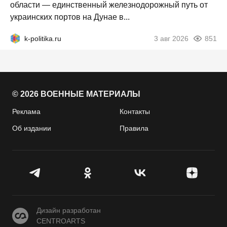
области — единственный железнодорожный путь от
украинских портов на Дунае в...
k-politika.ru
3 авг 2026
851
© 2026 ВОЕННЫЕ МАТЕРИАЛЫ
Реклама
Контакты
Об издании
Правила
CENTROARTS