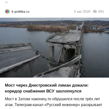
...
k-politika.ru
4 авг 2026
891
Мост через Днестровский лиман дожали:
коридор снабжения ВСУ захлопнулся
Мост в Затоке наконец-то обрушился после трёх лет
атак. Телеграм-канал «Русский инженер» раскрывает