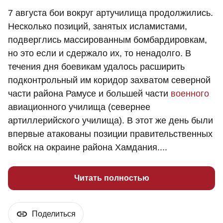
7 августа бои вокруг артучилища продолжились.
Несколько позиций, занятых исламистами,
подверглись массированным бомбардировкам,
но это если и сдержало их, то ненадолго. В
течения дня боевикам удалось расширить
подконтрольный им коридор захватом северной
части района Рамусе и большей части
военного
авиационного училища (севернее
артиллерийского училища). В этот же день были
впервые атакованы позиции правительственных
войск на окраине района Хамдания....
Читать полностью
Поделиться