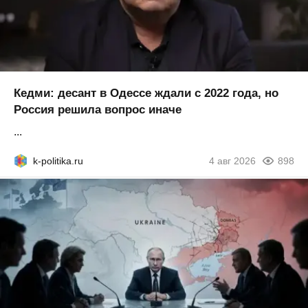
Кедми: десант в Одессе ждали с 2022 года, но
Россия решила вопрос иначе
...
k-politika.ru
4 авг 2026
898