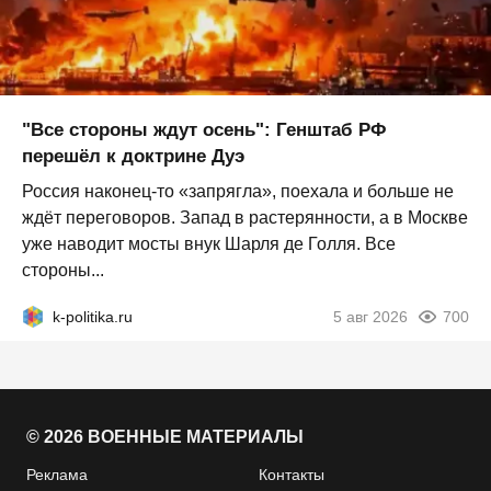
"Все стороны ждут осень": Генштаб РФ
перешёл к доктрине Дуэ
Россия наконец-то «запрягла», поехала и больше не
ждёт переговоров. Запад в растерянности, а в Москве
уже наводит мосты внук Шарля де Голля. Все
стороны...
k-politika.ru
5 авг 2026
700
© 2026 ВОЕННЫЕ МАТЕРИАЛЫ
Реклама
Контакты