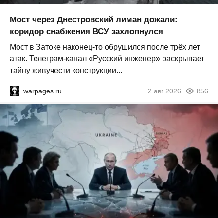
Мост через Днестровский лиман дожали:
коридор снабжения ВСУ захлопнулся
Мост в Затоке наконец-то обрушился после трёх лет
атак. Телеграм-канал «Русский инженер» раскрывает
тайну живучести конструкции...
warpages.ru
2 авг 2026
856