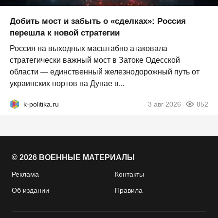
Добить мост и забыть о «сделках»: Россия
перешла к новой стратегии
Россия на выходных масштабно атаковала
стратегически важный мост в Затоке Одесской
области — единственный железнодорожный путь от
украинских портов на Дунае в...
k-politika.ru
3 авг 2026
852
© 2026 ВОЕННЫЕ МАТЕРИАЛЫ
Реклама
Контакты
Об издании
Правила