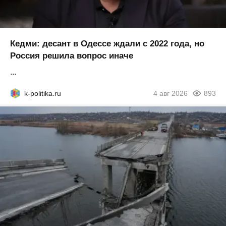
Кедми: десант в Одессе ждали с 2022 года, но
Россия решила вопрос иначе
...
k-politika.ru
4 авг 2026
893