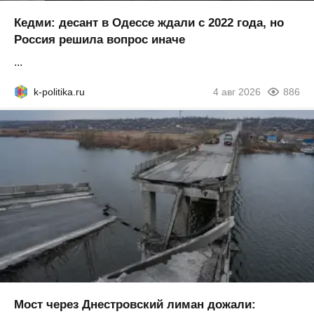
Кедми: десант в Одессе ждали с 2022 года, но
Россия решила вопрос иначе
...
k-politika.ru
4 авг 2026
886
Мост через Днестровский лиман дожали: