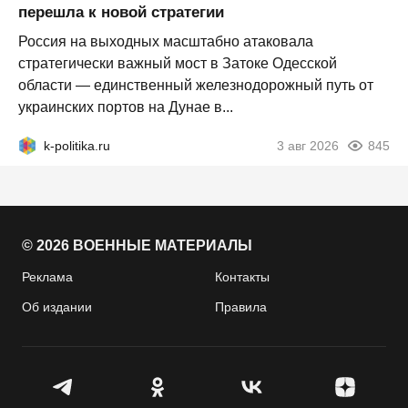
перешла к новой стратегии
Россия на выходных масштабно атаковала
стратегически важный мост в Затоке Одесской
области — единственный железнодорожный путь от
украинских портов на Дунае в...
k-politika.ru
3 авг 2026
845
© 2026 ВОЕННЫЕ МАТЕРИАЛЫ
Реклама
Контакты
Об издании
Правила