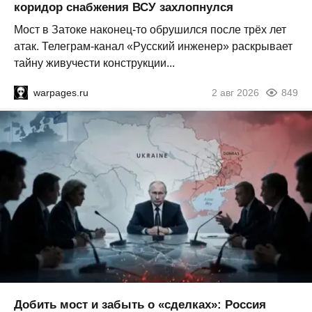
коридор снабжения ВСУ захлопнулся
Мост в Затоке наконец-то обрушился после трёх лет
атак. Телеграм-канал «Русский инженер» раскрывает
тайну живучести конструкции...
warpages.ru
2 авг 2026
849
Добить мост и забыть о «сделках»: Россия