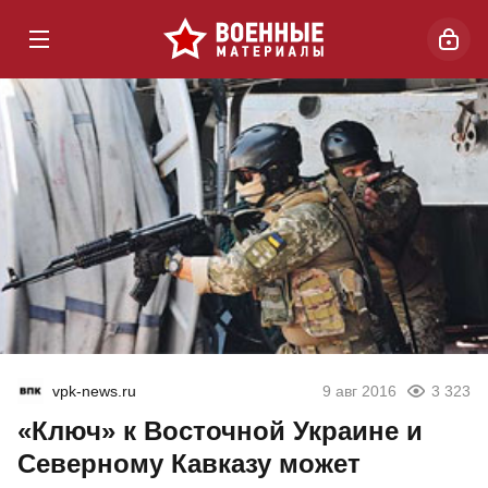
vpk-news.ru
9 авг 2016
3 323
«Ключ» к Восточной Украине и
Северному Кавказу может