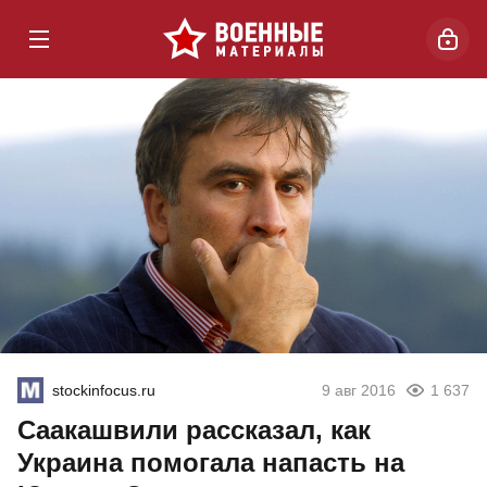
stockinfocus.ru
9 авг 2016
1 637
Саакашвили рассказал, как
Украина помогала напасть на