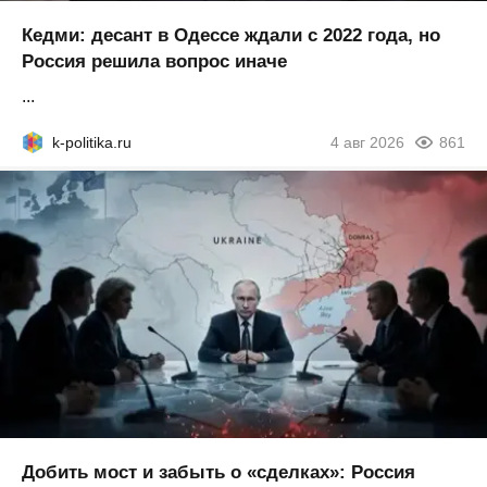
Кедми: десант в Одессе ждали с 2022 года, но
Россия решила вопрос иначе
...
k-politika.ru
4 авг 2026
861
Добить мост и забыть о «сделках»: Россия