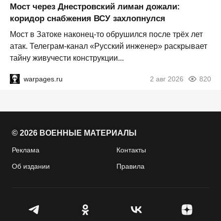
Мост через Днестровский лиман дожали:
коридор снабжения ВСУ захлопнулся
Мост в Затоке наконец-то обрушился после трёх лет
атак. Телеграм-канал «Русский инженер» раскрывает
тайну живучести конструкции...
warpages.ru
2 авг 2026
820
© 2026 ВОЕННЫЕ МАТЕРИАЛЫ
Реклама
Контакты
Об издании
Правила