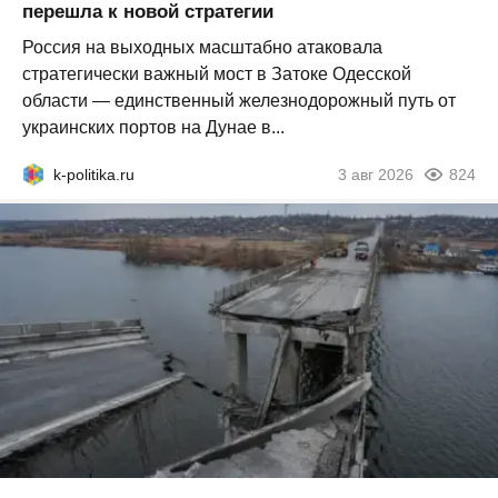
перешла к новой стратегии
Россия на выходных масштабно атаковала
стратегически важный мост в Затоке Одесской
области — единственный железнодорожный путь от
украинских портов на Дунае в...
k-politika.ru
3 авг 2026
824