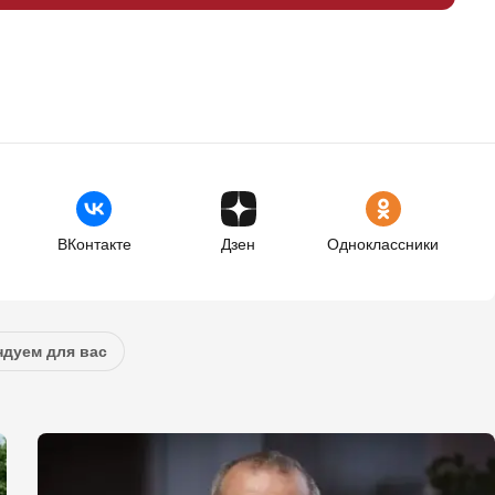
ВКонтакте
Дзен
Одноклассники
дуем для вас