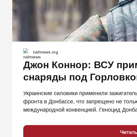
nahnews.org
Джон Коннор: ВСУ при
снаряды под Горловко
Украинские силовики применили зажигател
фронта в Донбассе, что запрещено не толь
международной конвенцией. Геноцид Донбас
Читат