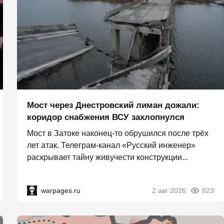
Мост через Днестровский лиман дожали:
коридор снабжения ВСУ захлопнулся
Мост в Затоке наконец-то обрушился после трёх
лет атак. Телеграм-канал «Русский инженер»
раскрывает тайну живучести конструкции...
warpages.ru
2 авг 2026
823