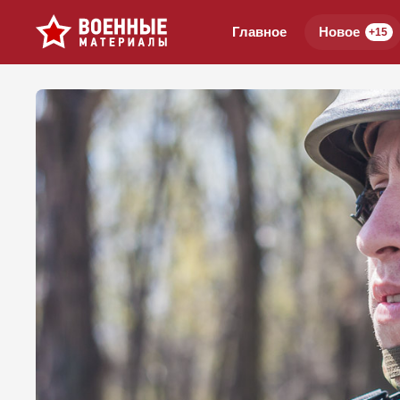
Главное
Новое
+15