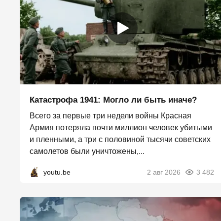
Катастрофа 1941: Могло ли быть иначе?
Всего за первые три недели войны Красная
Армия потеряла почти миллион человек убитыми
и пленными, а три с половиной тысячи советских
самолетов были уничтожены,...
youtu.be
2 авг 2026
3 482