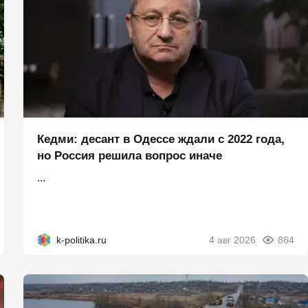
Кедми: десант в Одессе ждали с 2022 года,
но Россия решила вопрос иначе
...
k-politika.ru
4 авг 2026
864