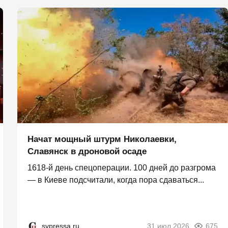
Начат мощный штурм Николаевки,
Славянск в дроновой осаде
1618-й день спецоперации. 100 дней до разгрома
— в Киеве подсчитали, когда пора сдаваться...
svpressa.ru
31 июл 2026
675