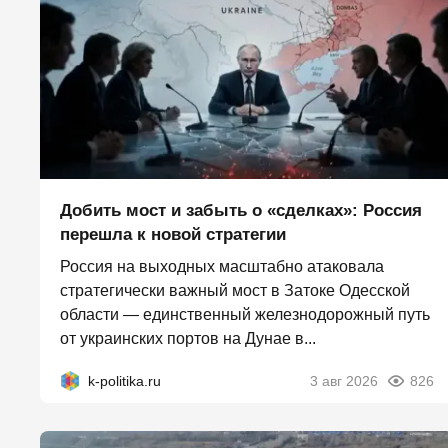
Добить мост и забыть о «сделках»: Россия
перешла к новой стратегии
Россия на выходных масштабно атаковала
стратегически важный мост в Затоке Одесской
области — единственный железнодорожный путь
от украинских портов на Дунае в...
k-politika.ru
3 авг 2026
826