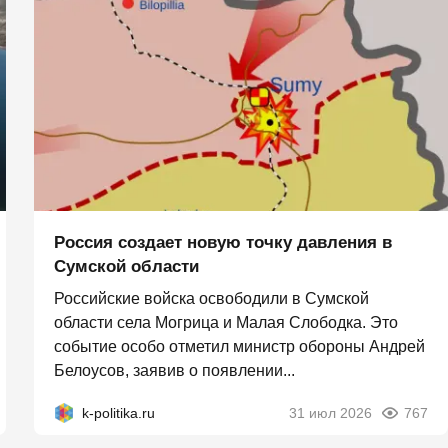
Россия создает новую точку давления в
Сумской области
Российские войска освободили в Сумской
области села Могрица и Малая Слободка. Это
событие особо отметил министр обороны Андрей
Белоусов, заявив о появлении...
k-politika.ru
31 июл 2026
767