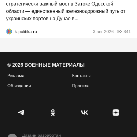
стратегически важный мост в Затоке Одесской
области — единственный железнодорожный путь от
украинских портов на Дунае в...
k-politika.ru
3 авг 2026
841
© 2026 ВОЕННЫЕ МАТЕРИАЛЫ
Реклама
Контакты
Об издании
Правила