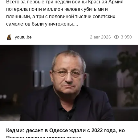
Всего за первые три недели войны Красная Армия
потеряла почти миллион человек убитыми и
пленными, а три с половиной тысячи советских
самолетов были уничтожены,...
youtu.be
2 авг 2026
3 950
Кедми: десант в Одессе ждали с 2022 года, но
Россия решила вопрос иначе