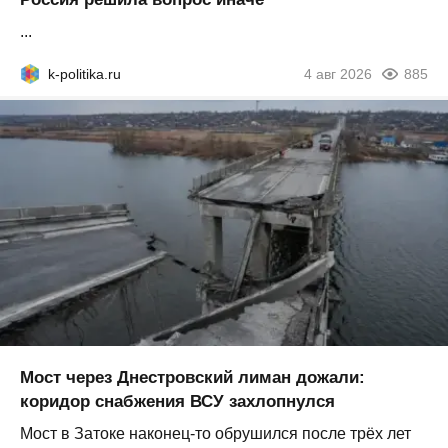
...
k-politika.ru
4 авг 2026
885
Мост через Днестровский лиман дожали:
коридор снабжения ВСУ захлопнулся
Мост в Затоке наконец-то обрушился после трёх лет