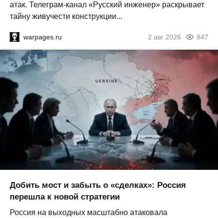
атак. Телеграм-канал «Русский инженер» раскрывает
тайну живучести конструкции...
warpages.ru
2 авг 2026
847
Добить мост и забыть о «сделках»: Россия
перешла к новой стратегии
Россия на выходных масштабно атаковала