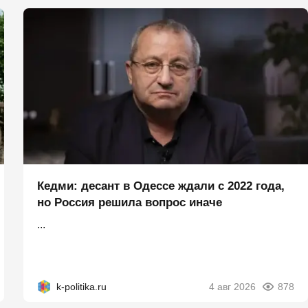
Кедми: десант в Одессе ждали с 2022 года,
но Россия решила вопрос иначе
...
k-politika.ru
4 авг 2026
878