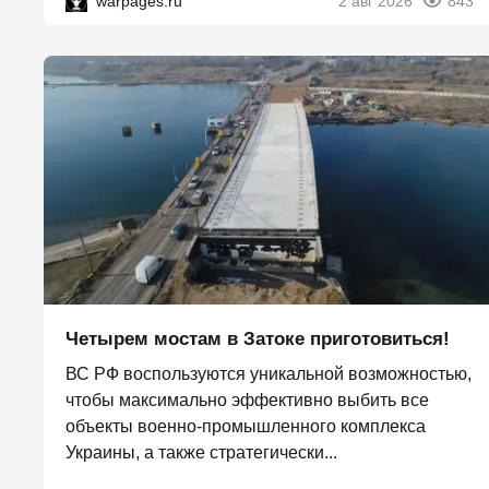
warpages.ru
2 авг 2026
843
Четырем мостам в Затоке приготовиться!
ВС РФ воспользуются уникальной возможностью,
чтобы максимально эффективно выбить все
объекты военно-промышленного комплекса
Украины, а также стратегически...