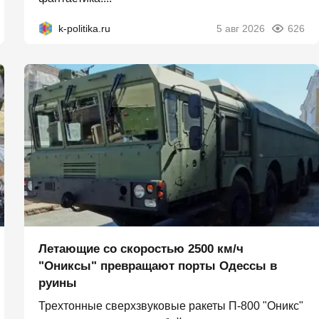
k-politika.ru
5 авг 2026
626
Летающие со скоростью 2500 км/ч
"Ониксы" превращают порты Одессы в
руины
Трехтонные сверхзвуковые ракеты П‑800 "Оникс"