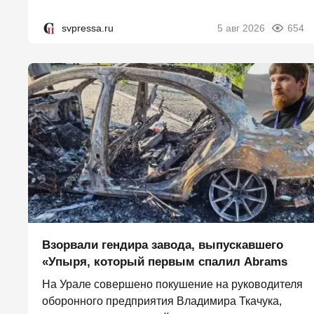
svpressa.ru
5 авг 2026
654
Взорвали гендира завода, выпускавшего
«Упыря, который первым спалил Abrams
На Урале совершено покушение на руководителя
оборонного предприятия Владимира Ткачука,