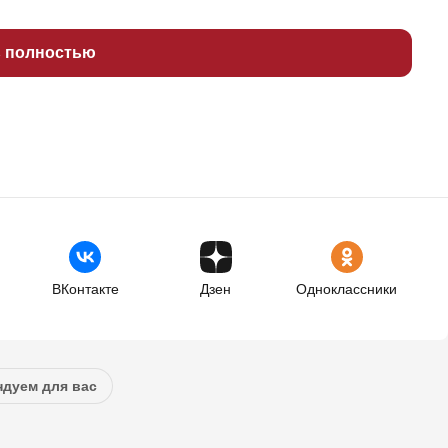
ь полностью
ВКонтакте
Дзен
Одноклассники
дуем для вас