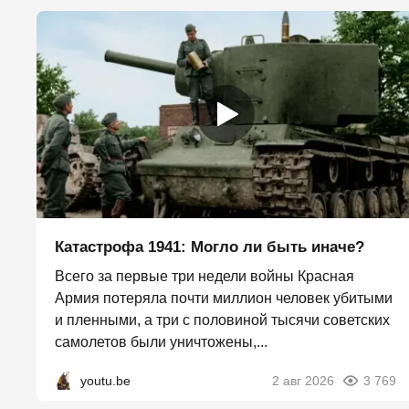
Катастрофа 1941: Могло ли быть иначе?
Всего за первые три недели войны Красная
Армия потеряла почти миллион человек убитыми
и пленными, а три с половиной тысячи советских
самолетов были уничтожены,...
youtu.be
2 авг 2026
3 769