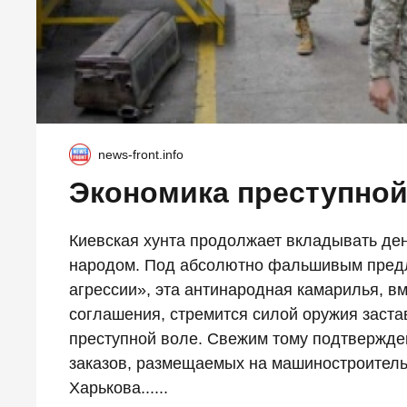
news-front.info
Экономика преступно
Киевская хунта продолжает вкладывать де
народом. Под абсолютно фальшивым предл
агрессии», эта антинародная камарилья, вм
соглашения, стремится силой оружия заста
преступной воле. Свежим тому подтвержд
заказов, размещаемых на машиностроитель
Харькова......