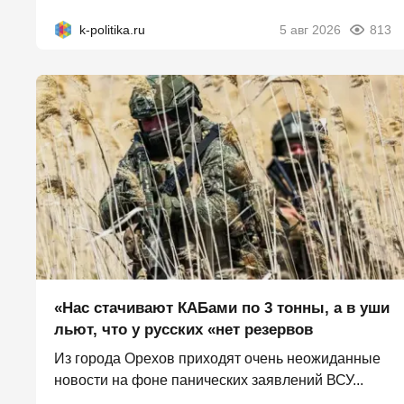
k-politika.ru
5 авг 2026
813
«Нас стачивают КАБами по 3 тонны, а в уши
льют, что у русских «нет резервов
Из города Орехов приходят очень неожиданные
новости на фоне панических заявлений ВСУ...