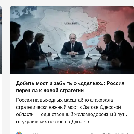
Добить мост и забыть о «сделках»: Россия
перешла к новой стратегии
Россия на выходных масштабно атаковала
стратегически важный мост в Затоке Одесской
области — единственный железнодорожный путь
от украинских портов на Дунае в...