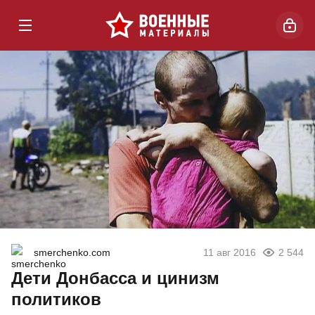
smerchenko.com
11 авг 2016
2 544
Дети Донбасса и цинизм
политиков