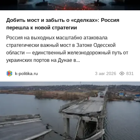
Добить мост и забыть о «сделках»: Россия
перешла к новой стратегии
Россия на выходных масштабно атаковала
стратегически важный мост в Затоке Одесской
области — единственный железнодорожный путь от
украинских портов на Дунае в...
k-politika.ru
3 авг 2026
831