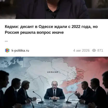
Кедми: десант в Одессе ждали с 2022 года, но
Россия решила вопрос иначе
...
k-politika.ru
4 авг 2026
871