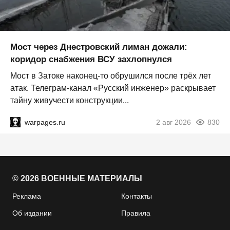
Мост через Днестровский лиман дожали:
коридор снабжения ВСУ захлопнулся
Мост в Затоке наконец-то обрушился после трёх лет
атак. Телеграм-канал «Русский инженер» раскрывает
тайну живучести конструкции...
warpages.ru
2 авг 2026
830
© 2026 ВОЕННЫЕ МАТЕРИАЛЫ
Реклама
Контакты
Об издании
Правила