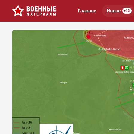
Главное
Новое
+12