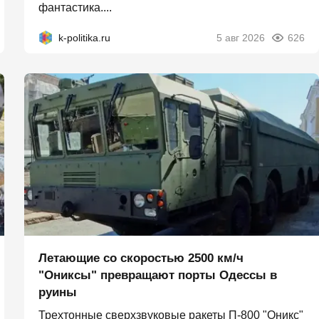
фантастика....
k-politika.ru
5 авг 2026
626
Летающие со скоростью 2500 км/ч
"Ониксы" превращают порты Одессы в
руины
Трехтонные сверхзвуковые ракеты П‑800 "Оникс"