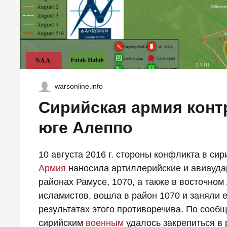
warsonline.info
Сирийская армия конт
юге Алеппо
10 августа 2016 г. стороны конфликта в с
Армия
наносила артиллерийские и авиауда
районах Рамусе, 1070, а также в восточно
исламистов, вошла в район 1070 и заняли 
результатах этого противоречива. По сооб
сирийским
военным
удалось закрепиться в р