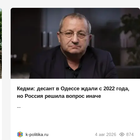
Кедми: десант в Одессе ждали с 2022 года,
но Россия решила вопрос иначе
...
k-politika.ru
4 авг 2026
874