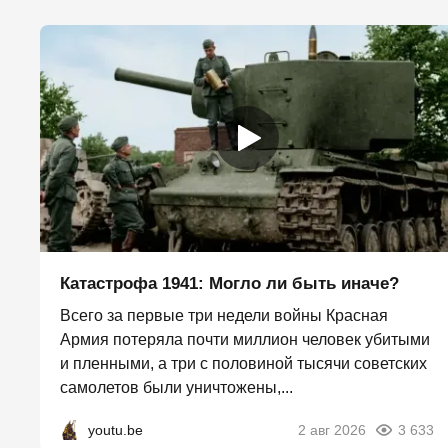
Катастрофа 1941: Могло ли быть иначе?
Всего за первые три недели войны Красная
Армия потеряла почти миллион человек убитыми
и пленными, а три с половиной тысячи советских
самолетов были уничтожены,...
youtu.be
2 авг 2026
3 633