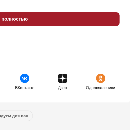
ь полностью
ВКонтакте
Дзен
Одноклассники
дуем для вас