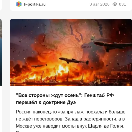
k-politika.ru
3 авг 2026
831
"Все стороны ждут осень": Генштаб РФ
перешёл к доктрине Дуэ
Россия наконец-то «запрягла», поехала и больше
не ждёт переговоров. Запад в растерянности, а в
Москве уже наводит мосты внук Шарля де Голля.