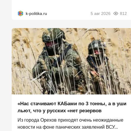
k-politika.ru
5 авг 2026
812
«Нас стачивают КАБами по 3 тонны, а в уши
льют, что у русских «нет резервов
Из города Орехов приходят очень неожиданные
новости на фоне панических заявлений ВСУ...