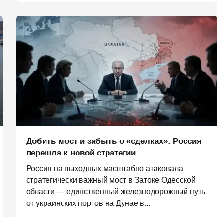
Добить мост и забыть о «сделках»: Россия
перешла к новой стратегии
Россия на выходных масштабно атаковала
стратегически важный мост в Затоке Одесской
области — единственный железнодорожный путь
от украинских портов на Дунае в...