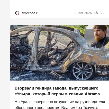
svpressa.ru
5 авг 2026
653
Взорвали гендира завода, выпускавшего
«Упыря, который первым спалил Abrams
На Урале совершено покушение на руководителя
оборонного предприятия Владимира Ткачука,