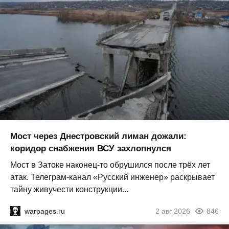
Мост через Днестровский лиман дожали:
коридор снабжения ВСУ захлопнулся
Мост в Затоке наконец-то обрушился после трёх лет
атак. Телеграм-канал «Русский инженер» раскрывает
тайну живучести конструкции...
warpages.ru
2 авг 2026
846