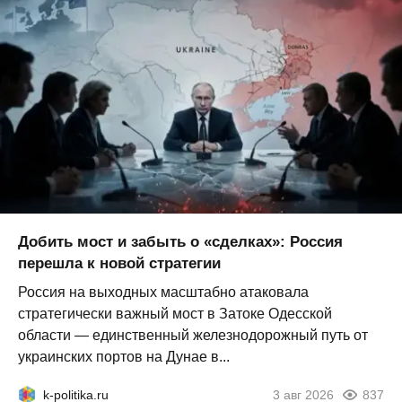
Добить мост и забыть о «сделках»: Россия
перешла к новой стратегии
Россия на выходных масштабно атаковала
стратегически важный мост в Затоке Одесской
области — единственный железнодорожный путь от
украинских портов на Дунае в...
k-politika.ru
3 авг 2026
837