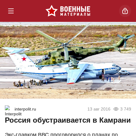
interpolit.ru
13 авг 2016
3 749
Россия обустраивается в Камрани
Экс-главком ВВС проговорился о планах по