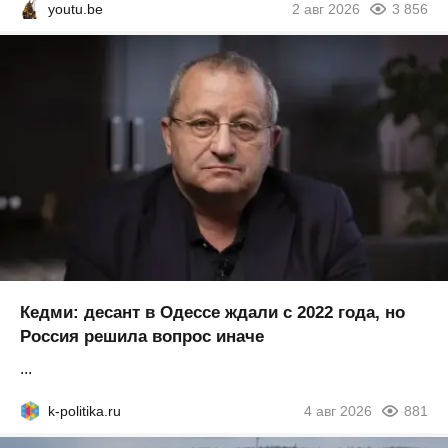
youtu.be
2 авг 2026
3 856
Кедми: десант в Одессе ждали с 2022 года, но
Россия решила вопрос иначе
...
k-politika.ru
4 авг 2026
881