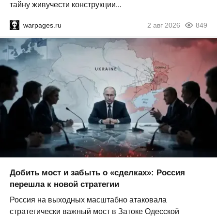
тайну живучести конструкции...
warpages.ru
2 авг 2026
849
Добить мост и забыть о «сделках»: Россия
перешла к новой стратегии
Россия на выходных масштабно атаковала
стратегически важный мост в Затоке Одесской