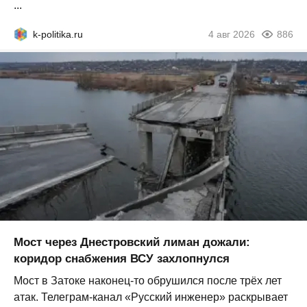
...
k-politika.ru
4 авг 2026
886
Мост через Днестровский лиман дожали:
коридор снабжения ВСУ захлопнулся
Мост в Затоке наконец-то обрушился после трёх лет
атак. Телеграм-канал «Русский инженер» раскрывает