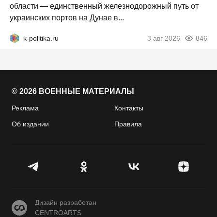
области — единственный железнодорожный путь от
украинских портов на Дунае в...
k-politika.ru
3 авг 2026
846
© 2026 ВОЕННЫЕ МАТЕРИАЛЫ
Реклама
Контакты
Об издании
Правила
CENTROARTS