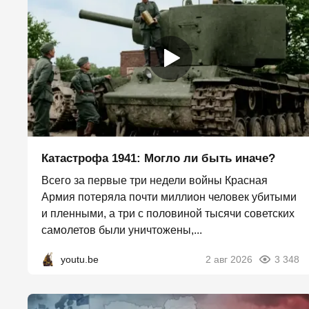
Катастрофа 1941: Могло ли быть иначе?
Всего за первые три недели войны Красная
Армия потеряла почти миллион человек убитыми
и пленными, а три с половиной тысячи советских
самолетов были уничтожены,...
youtu.be
2 авг 2026
3 348