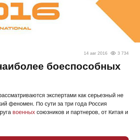
14 авг 2016
3 734
наиболее боеспособных
ассматриваются экспертами как серьезный не
кий феномен. По сути за три года Россия
круга
военных
союзников и партнеров, от Китая и