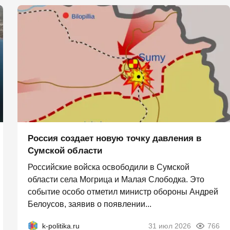
Россия создает новую точку давления в
Сумской области
Российские войска освободили в Сумской
области села Могрица и Малая Слободка. Это
событие особо отметил министр обороны Андрей
Белоусов, заявив о появлении...
k-politika.ru
31 июл 2026
766