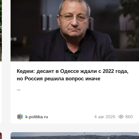
Кедми: десант в Одессе ждали с 2022 года,
но Россия решила вопрос иначе
...
k-politika.ru
4 авг 2026
860