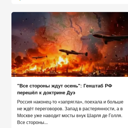
"Все стороны ждут осень": Генштаб РФ
перешёл к доктрине Дуэ
Россия наконец-то «запрягла», поехала и больше
не ждёт переговоров. Запад в растерянности, а в
Москве уже наводит мосты внук Шарля де Голля.
Все стороны...