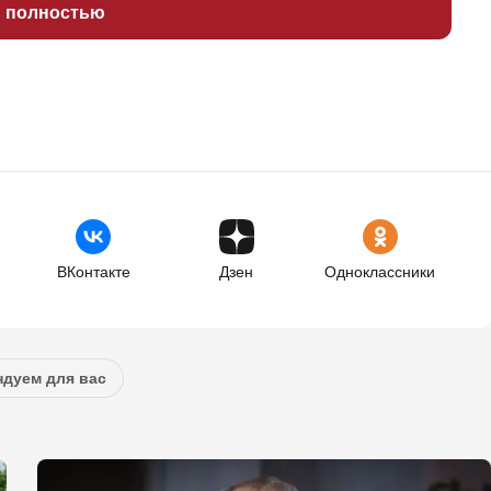
ь полностью
ВКонтакте
Дзен
Одноклассники
дуем для вас