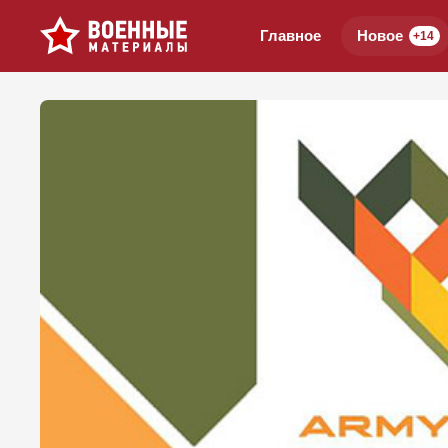
Главное
Новое
+14