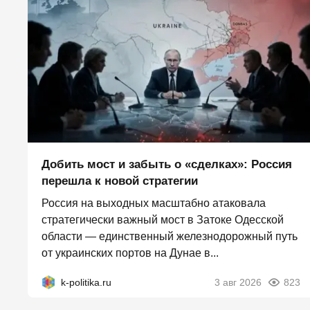
Добить мост и забыть о «сделках»: Россия
перешла к новой стратегии
Россия на выходных масштабно атаковала
стратегически важный мост в Затоке Одесской
области — единственный железнодорожный путь
от украинских портов на Дунае в...
k-politika.ru
3 авг 2026
823