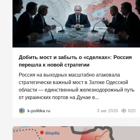
Добить мост и забыть о «сделках»: Россия
перешла к новой стратегии
Россия на выходных масштабно атаковала
стратегически важный мост в Затоке Одесской
области — единственный железнодорожный путь
от украинских портов на Дунае в...
k-politika.ru
3 авг 2026
820