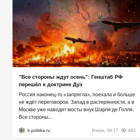
"Все стороны ждут осень": Генштаб РФ
перешёл к доктрине Дуэ
Россия наконец-то «запрягла», поехала и больше
не ждёт переговоров. Запад в растерянности, а в
Москве уже наводит мосты внук Шарля де Голля.
Все стороны...
k-politika.ru
Вчера, 08:17
683