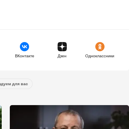
ВКонтакте
Дзен
Одноклассники
дуем для вас