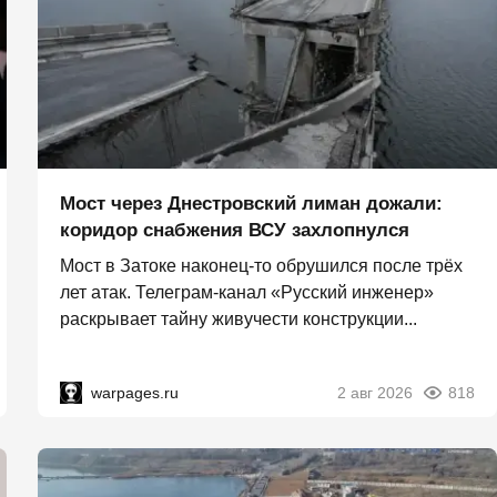
Мост через Днестровский лиман дожали:
коридор снабжения ВСУ захлопнулся
Мост в Затоке наконец-то обрушился после трёх
лет атак. Телеграм-канал «Русский инженер»
раскрывает тайну живучести конструкции...
warpages.ru
2 авг 2026
818