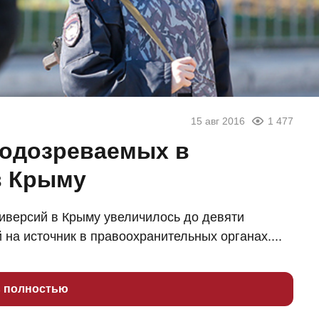
15 авг 2016
1 477
подозреваемых в
в Крыму
иверсий в Крыму увеличилось до девяти
на источник в правоохранительных органах....
ь полностью