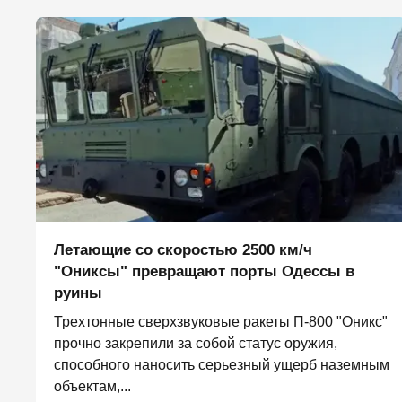
Летающие со скоростью 2500 км/ч
"Ониксы" превращают порты Одессы в
руины
Трехтонные сверхзвуковые ракеты П‑800 "Оникс"
прочно закрепили за собой статус оружия,
способного наносить серьезный ущерб наземным
объектам,...