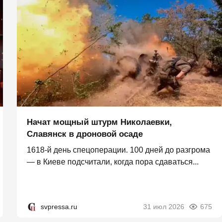
Начат мощный штурм Николаевки,
Славянск в дроновой осаде
1618-й день спецоперации. 100 дней до разгрома
— в Киеве подсчитали, когда пора сдаваться...
svpressa.ru
31 июл 2026
675