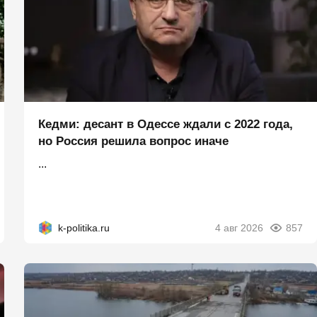
Кедми: десант в Одессе ждали с 2022 года,
но Россия решила вопрос иначе
...
k-politika.ru
4 авг 2026
857