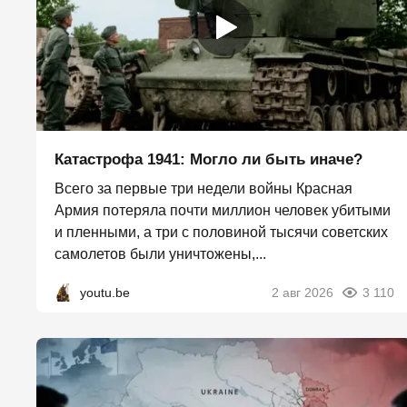
Катастрофа 1941: Могло ли быть иначе?
Всего за первые три недели войны Красная
Армия потеряла почти миллион человек убитыми
и пленными, а три с половиной тысячи советских
самолетов были уничтожены,...
youtu.be
2 авг 2026
3 110