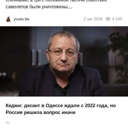
самолетов были уничтожены,...
youtu.be
2 авг 2026
4 145
Кедми: десант в Одессе ждали с 2022 года, но
Россия решила вопрос иначе
...