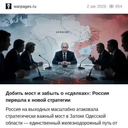
warpages.ru
2 авг 2026
854
Добить мост и забыть о «сделках»: Россия
перешла к новой стратегии
Россия на выходных масштабно атаковала
стратегически важный мост в Затоке Одесской
области — единственный железнодорожный путь от