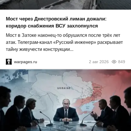
Мост через Днестровский лиман дожали:
коридор снабжения ВСУ захлопнулся
Мост в Затоке наконец-то обрушился после трёх лет
атак. Телеграм-канал «Русский инженер» раскрывает
тайну живучести конструкции...
warpages.ru
2 авг 2026
849