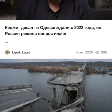
Кедми: десант в Одессе ждали с 2022 года, но
Россия решила вопрос иначе
...
k-politika.ru
4 авг 2026
886