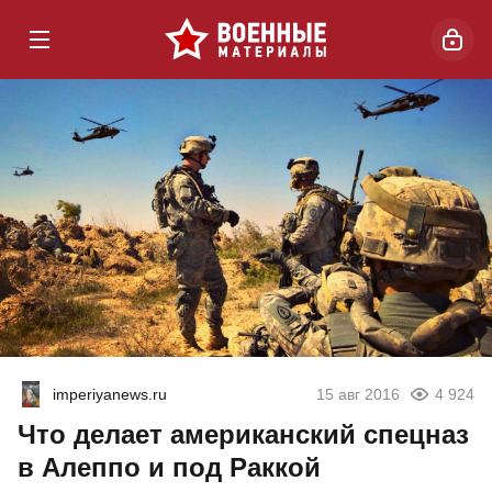
imperiyanews.ru
15 авг 2016
4 924
Что делает американский спецназ
в Алеппо и под Раккой