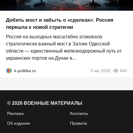
Добить мост и забыть о «сделках»: Россия
перешла к новой стратегии
Россия на выходных масштабно атаковала
стратегически важный мост в Затоке Одесской
области — единственный железнодорожный путь от
украинских портов на Дунае в...
k-politika.ru
3 авг 2026
846
© 2026 ВОЕННЫЕ МАТЕРИАЛЫ
Реклама
Контакты
Об издании
Правила